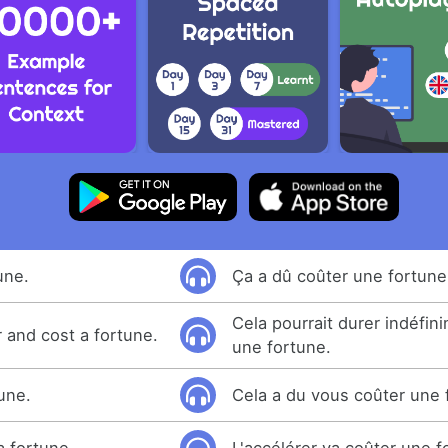
tune.
Ça a dû coûter une fortune
Cela pourrait durer indéfin
r and cost a fortune.
une fortune.
tune.
Cela a du vous coûter une 