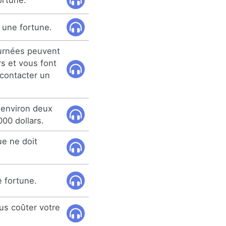
ortune.
 une fortune.
urnées peuvent
rs et vous font
contacter un
 environ deux
00 dollars.
ue ne doit
e fortune.
us coûter votre