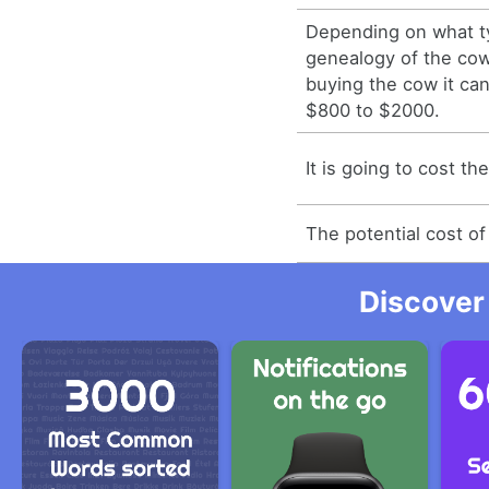
Depending on what t
genealogy of the cow
buying the cow it ca
$800 to $2000.
It is going to cost th
The potential cost of 
Discover