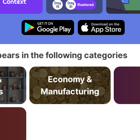
ears in the following categories
&
Economy &
s
Manufacturing