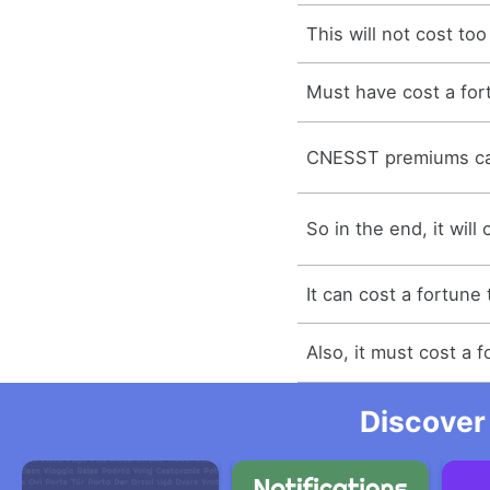
This will not cost to
Must have cost a for
CNESST premiums can
So in the end, it will
It can cost a fortune 
Also, it must cost a f
Discover