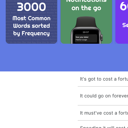
It's got to cost a for
It could go on foreve
It must've cost a for