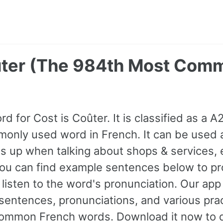
ûter (The 984th Most Com
rd for Cost is Coûter. It is classified as a A
nly used word in French. It can be used a
s up when talking about shops & services,
ou can find example sentences below to pr
listen to the word's pronunciation. Our app
entences, pronunciations, and various prac
ommon French words. Download it now to di