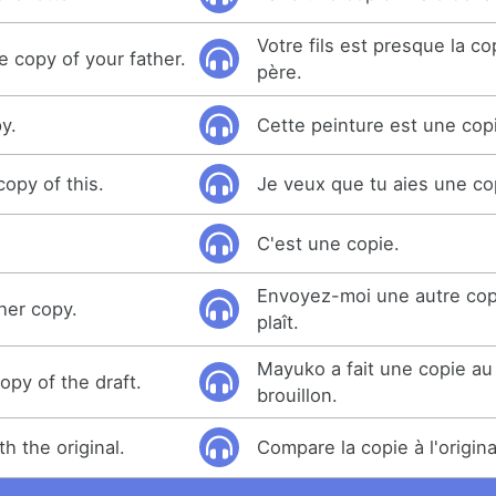
Votre fils est presque la co
e copy of your father.
père.
y.
Cette peinture est une cop
copy of this.
Je veux que tu aies une co
C'est une copie.
Envoyez-moi une autre copi
her copy.
plaît.
Mayuko a fait une copie au
opy of the draft.
brouillon.
h the original.
Compare la copie à l'origina