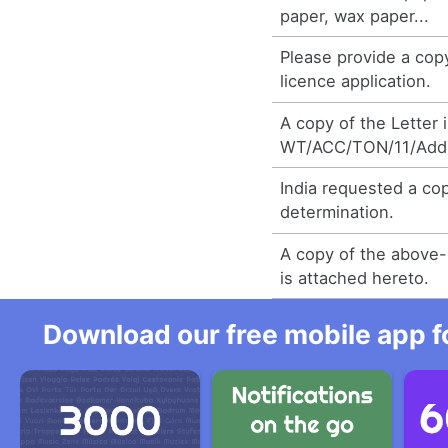
paper, wax paper...
Please provide a cop
licence application.
A copy of the Letter 
WT/ACC/TON/11/Add.
India requested a co
determination.
A copy of the above-
is attached hereto.
Download our free mobile app fo