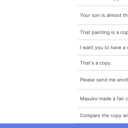
Your son is almost th
That painting is a cop
I want you to have a 
That's a copy.
Please send me anot
Mayuko made a fair c
Compare the copy wit