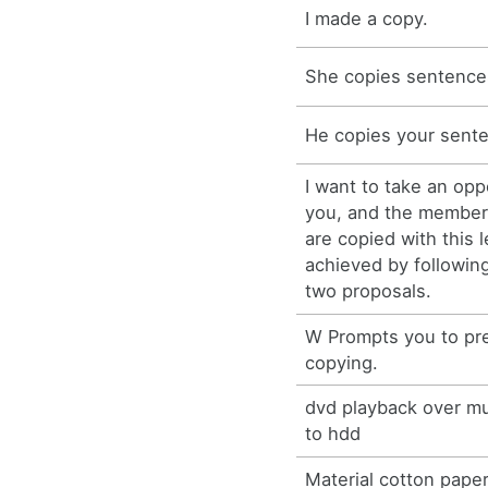
I made a copy.
She copies sentence
He copies your sent
I want to take an opp
you, and the member
are copied with this le
achieved by followin
two proposals.
W Prompts you to pr
copying.
dvd playback over mu
to hdd
Material cotton paper