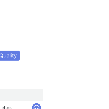
Quality
lettre.