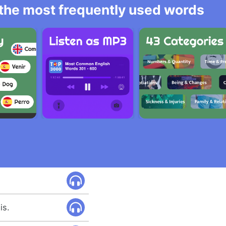
l the most frequently used words
is.