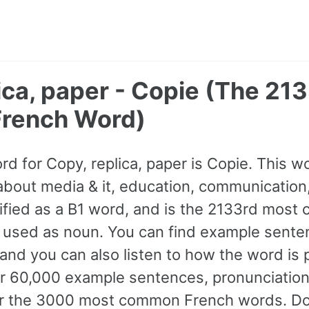
ica, paper - Copie (The 21
rench Word)
ord for Copy, replica, paper is Copie. This 
about media & it, education, communication,
assified as a B1 word, and is the 2133rd mos
e used as noun. You can find example sent
 and you can also listen to how the word is
r 60,000 example sentences, pronunciation
for the 3000 most common French words. Do