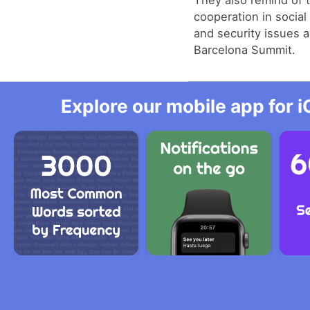
They also remind of 
cooperation in social 
and security issues a
Barcelona Summit.
Explore our mobile app for i