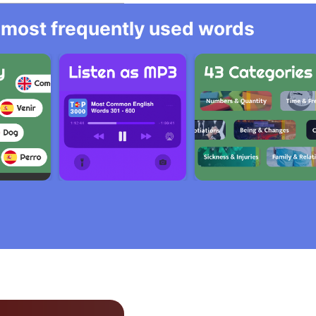
he most frequently used words