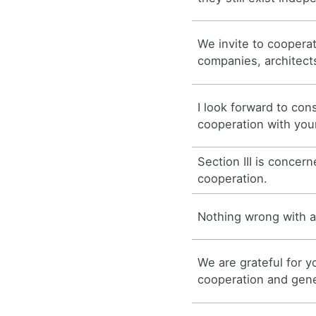
We invite to coopera
companies, architect
I look forward to con
cooperation with you
Section III is concern
cooperation.
Nothing wrong with a 
We are grateful for 
cooperation and gene