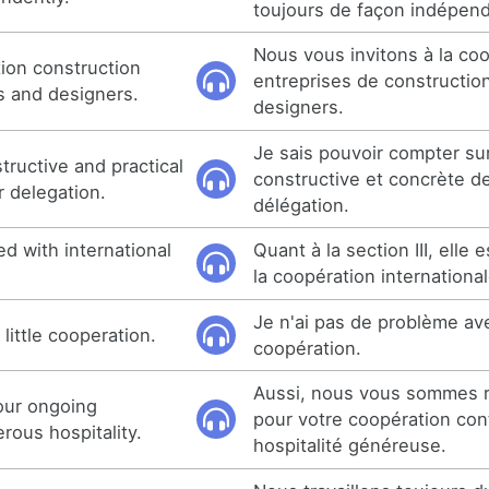
toujours de façon indépen
Nous vous invitons à la co
tion construction
entreprises de construction
s and designers.
designers.
Je sais pouvoir compter su
structive and practical
constructive et concrète d
r delegation.
délégation.
ed with international
Quant à la section III, elle
la coopération international
Je n'ai pas de problème av
little cooperation.
coopération.
Aussi, nous vous sommes 
your ongoing
pour votre coopération con
rous hospitality.
hospitalité généreuse.