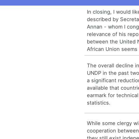
In closing, I would lik
described by Secreta
Annan - whom I congr
relevance of his repo
between the United 
African Union seems t
The overall decline i
UNDP in the past two
a significant reducti
available that countr
earmark for technical
statistics.
While some clergy wi
cooperation between 
they still exist indep