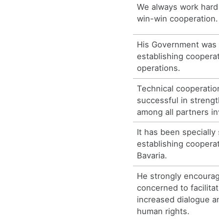
We always work hard 
win-win cooperation.
His Government was i
establishing cooperat
operations.
Technical cooperati
successful in streng
among all partners in
It has been specially
establishing coopera
Bavaria.
He strongly encourage
concerned to facilita
increased dialogue a
human rights.