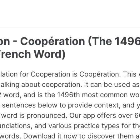
on - Coopération (The 149
rench Word)
lation for Cooperation is Coopération. This
lking about cooperation. It can be used as 
A2 word, and is the 1496th most common wo
 sentences below to provide context, and y
e word is pronounced. Our app offers over 
nciations, and various practice types for 
rds. Download it now to discover them al