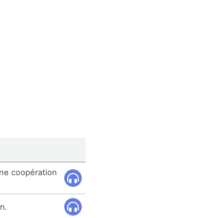
une coopération
n.