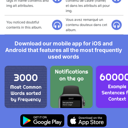
tags in frame contents and
contenu de cadre (frame)
img alt attributes.
et dans les attributs alt pour
img.
Vous avez remarqué un
You noticed doubtful
contenu douteux dans cet
contents in this album.
album.
Download our mobile app for iOS and
Android that features all the most frequently
used words