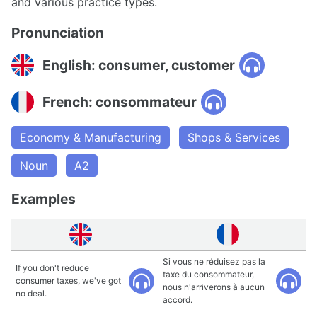
and various practice types.
Pronunciation
English: consumer, customer
French: consommateur
Economy & Manufacturing
Shops & Services
Noun
A2
Examples
Si vous ne réduisez pas la
If you don't reduce
taxe du consommateur,
consumer taxes, we've got
nous n'arriverons à aucun
no deal.
accord.