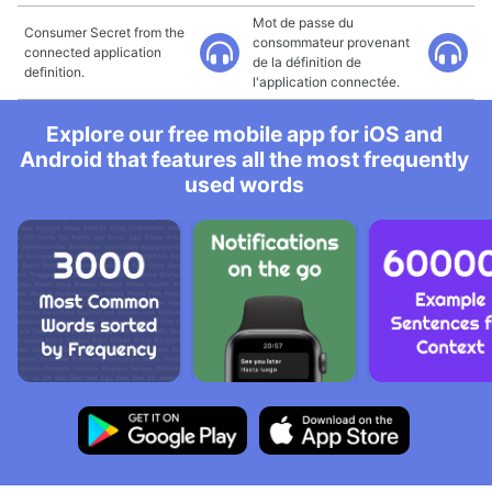
Mot de passe du
Consumer Secret from the
consommateur provenant
connected application
de la définition de
definition.
l'application connectée.
Explore our free mobile app for iOS and
Android that features all the most frequently
used words