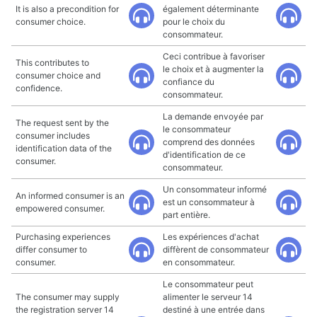
It is also a precondition for
également déterminante
consumer choice.
pour le choix du
consommateur.
Ceci contribue à favoriser
This contributes to
le choix et à augmenter la
consumer choice and
confiance du
confidence.
consommateur.
La demande envoyée par
The request sent by the
le consommateur
consumer includes
comprend des données
identification data of the
d'identification de ce
consumer.
consommateur.
Un consommateur informé
An informed consumer is an
est un consommateur à
empowered consumer.
part entière.
Purchasing experiences
Les expériences d'achat
differ consumer to
diffèrent de consommateur
consumer.
en consommateur.
Le consommateur peut
The consumer may supply
alimenter le serveur 14
the registration server 14
destiné à une entrée dans