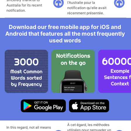
l'Australie pour la
Australia for its recent
notification qu'elle avait
notification.
récemment présentée.
Download our free mobile app for iOS and
Android that features all the most frequently
used words
À cet égard, les méthodes
In this regard, not all means
utilisées pour persuader un