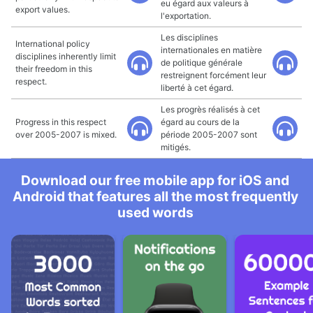
eu égard aux valeurs à
export values.
l'exportation.
Les disciplines
International policy
internationales en matière
disciplines inherently limit
de politique générale
their freedom in this
restreignent forcément leur
respect.
liberté à cet égard.
Les progrès réalisés à cet
Progress in this respect
égard au cours de la
over 2005-2007 is mixed.
période 2005-2007 sont
mitigés.
Download our free mobile app for iOS and
Android that features all the most frequently
used words