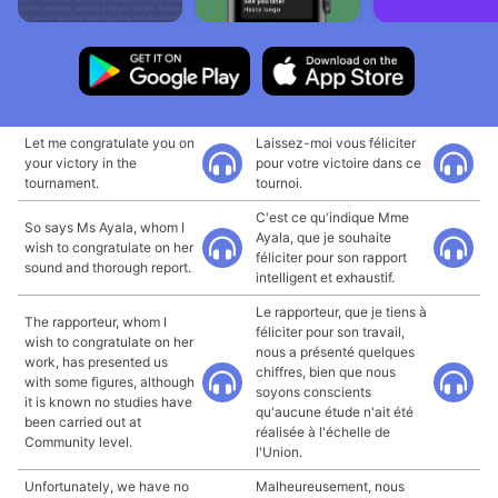
Let me congratulate you on
Laissez-moi vous féliciter
your victory in the
pour votre victoire dans ce
tournament.
tournoi.
C'est ce qu'indique Mme
So says Ms Ayala, whom I
Ayala, que je souhaite
wish to congratulate on her
féliciter pour son rapport
sound and thorough report.
intelligent et exhaustif.
Le rapporteur, que je tiens à
The rapporteur, whom I
féliciter pour son travail,
wish to congratulate on her
nous a présenté quelques
work, has presented us
chiffres, bien que nous
with some figures, although
soyons conscients
it is known no studies have
qu'aucune étude n'ait été
been carried out at
réalisée à l'échelle de
Community level.
l'Union.
Unfortunately, we have no
Malheureusement, nous