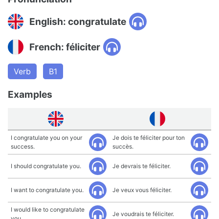
English: congratulate
French: féliciter
Verb
B1
Examples
I congratulate you on your
Je dois te féliciter pour ton
success.
succès.
I should congratulate you.
Je devrais te féliciter.
I want to congratulate you.
Je veux vous féliciter.
I would like to congratulate
Je voudrais te féliciter.
you.