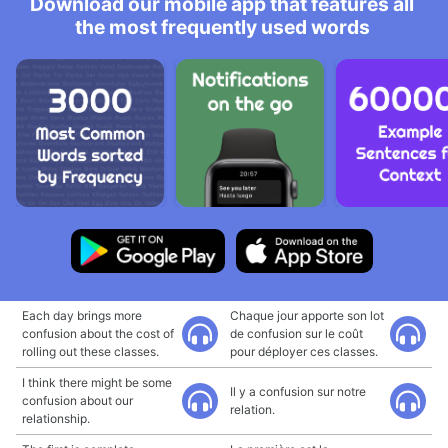
Download our mobile app that features all
the most frequently used words
Each day brings more
Chaque jour apporte son lot
confusion about the cost of
de confusion sur le coût
rolling out these classes.
pour déployer ces classes.
I think there might be some
Il y a confusion sur notre
confusion about our
relation.
relationship.