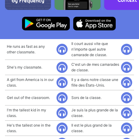
Il court aussi vite que
He runs as fast as any
n'importe quel autre
other classmate.
camarade de classe.
C'est un de mes camarades
She's my classmate.
de classe.
A girl from America is in our
Il y a dans notre classe une
class.
fille des États-Unis.
Get out of the classroom.
Sors de la classe.
I'm the tallest kid in my
Je suis la plus grande de la
class.
classe.
He's the tallest one in the
Il est le plus grand de la
class.
classe.