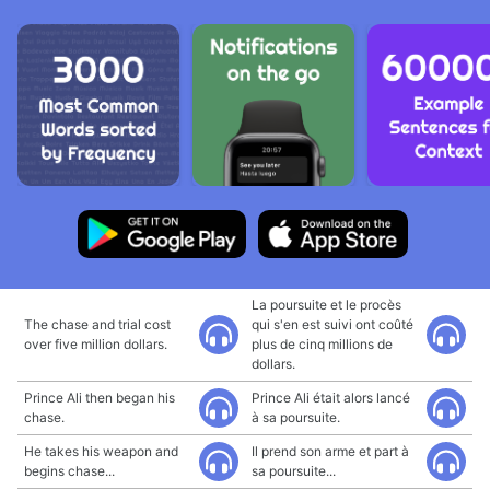
La poursuite et le procès
The chase and trial cost
qui s'en est suivi ont coûté
over five million dollars.
plus de cinq millions de
dollars.
Prince Ali then began his
Prince Ali était alors lancé
chase.
à sa poursuite.
He takes his weapon and
Il prend son arme et part à
begins chase...
sa poursuite...