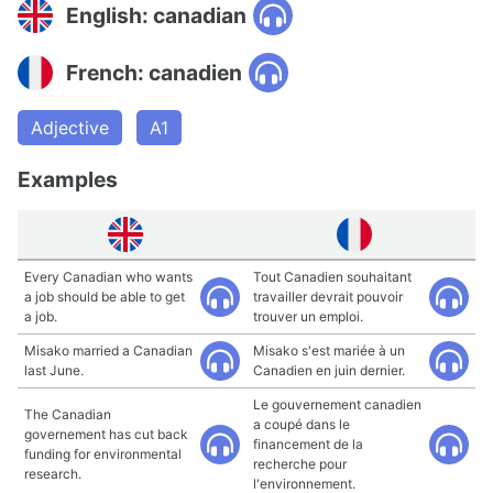
English: canadian
French: canadien
Adjective
A1
Examples
Every Canadian who wants
Tout Canadien souhaitant
a job should be able to get
travailler devrait pouvoir
a job.
trouver un emploi.
Misako married a Canadian
Misako s'est mariée à un
last June.
Canadien en juin dernier.
Le gouvernement canadien
The Canadian
a coupé dans le
governement has cut back
financement de la
funding for environmental
recherche pour
research.
l'environnement.