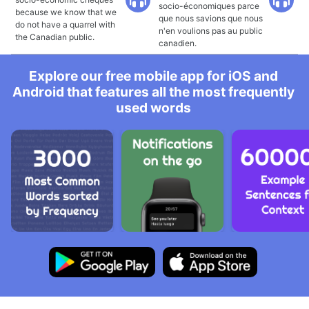
socio-économiques parce
because we know that we
que nous savions que nous
do not have a quarrel with
n'en voulions pas au public
the Canadian public.
canadien.
Explore our free mobile app for iOS and
Android that features all the most frequently
used words