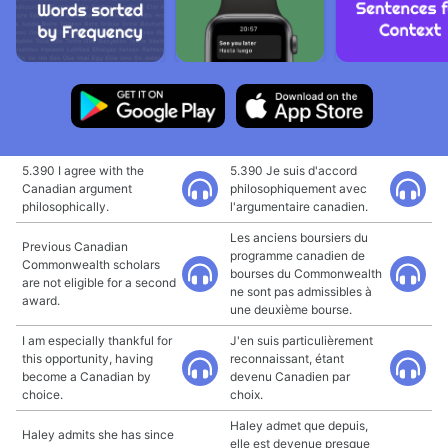
5.390 I agree with the
5.390 Je suis d'accord
Canadian argument
philosophiquement avec
philosophically.
l'argumentaire canadien.
Les anciens boursiers du
Previous Canadian
programme canadien de
Commonwealth scholars
bourses du Commonwealth
are not eligible for a second
ne sont pas admissibles à
award.
une deuxième bourse.
I am especially thankful for
J'en suis particulièrement
this opportunity, having
reconnaissant, étant
become a Canadian by
devenu Canadien par
choice.
choix.
Haley admet que depuis,
Haley admits she has since
elle est devenue presque