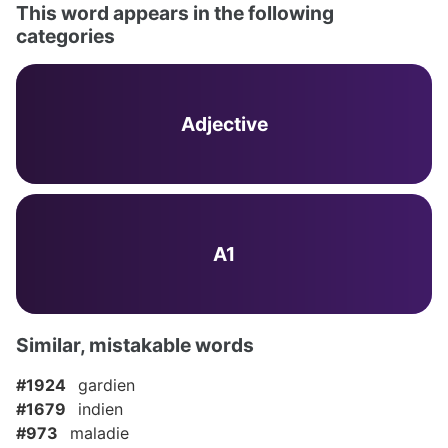
This word appears in the following
categories
Adjective
A1
Similar, mistakable words
#1924
gardien
#1679
indien
#973
maladie