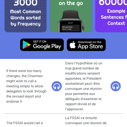
Dans l'hypothèse où un
trop grand nombre de
If there were too many
modifications seraient
changes, the Chairman
apportées, le Président
might wish to call a
souhaiterait peut-être
meeting simply to allow
convoquer une réunion
delegates to look through
pour permettre aux
the revised report and
délégués d'examiner le
endorse it.
rapport révisé et de
l'approuver.
La FSSAI va ensuite
The FSSAI would call a
convoquer une réunion de