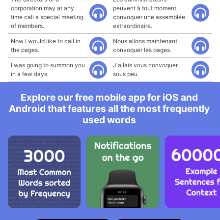
corporation may at any
peuvent à tout moment
time call a special meeting
convoquer une assemblée
of members.
extraordinaire.
Now I would like to call in
Nous allons maintenant
the pages.
convoquer les pages.
I was going to summon you
J'allais vous convoquer
in a few days.
sous peu.
Explore our free mobile app for iOS and
Android that features all the most frequently
used words