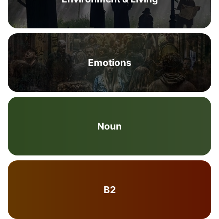
Emotions
Noun
B2