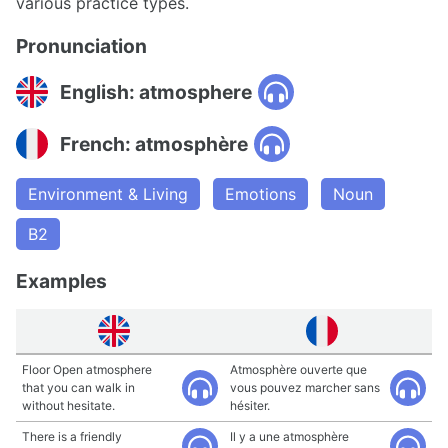
various practice types.
Pronunciation
English: atmosphere
French: atmosphère
Environment & Living
Emotions
Noun
B2
Examples
Floor Open atmosphere
Atmosphère ouverte que
that you can walk in
vous pouvez marcher sans
without hesitate.
hésiter.
There is a friendly
Il y a une atmosphère