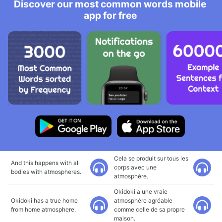
Discover our most common words mobile
app for free
Cela se produit sur tous les
And this happens with all
corps avec une
bodies with atmospheres.
atmosphère.
Okidoki a une vraie
Okidoki has a true home
atmosphère agréable
from home atmosphere.
comme celle de sa propre
maison.