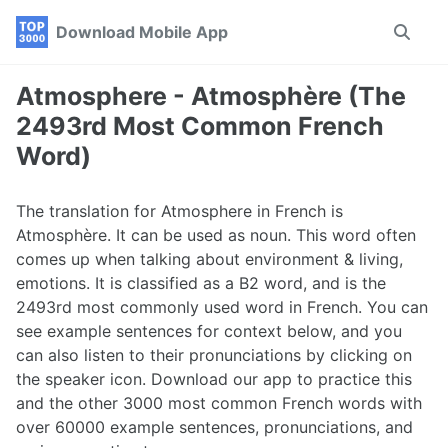
Skip
Skip
Skip
Download Mobile App
Toggle
to
to
to
search
primary
content
footer
navigation
Atmosphere - Atmosphère (The
2493rd Most Common French
Word)
The translation for Atmosphere in French is
Atmosphère. It can be used as noun. This word often
comes up when talking about environment & living,
emotions. It is classified as a B2 word, and is the
2493rd most commonly used word in French. You can
see example sentences for context below, and you
can also listen to their pronunciations by clicking on
the speaker icon. Download our app to practice this
and the other 3000 most common French words with
over 60000 example sentences, pronunciations, and