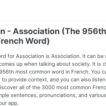
n - Association (The 956t
rench Word)
rd for Association is Association. It can be
omes up when talking about society. It is c
e 956th most common word in French. You c
to provide context, and you can also liste
Discover all of the 3000 most common Fren
le sentences, pronunciations, and various
our app.