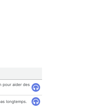
n pour aider des
pas longtemps.