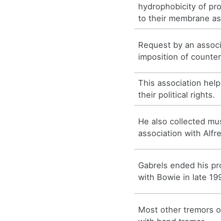
hydrophobicity of pr
to their membrane as
Request by an associ
imposition of counter
This association hel
their political rights.
He also collected mu
association with Alf
Gabrels ended his pr
with Bowie in late 19
Most other tremors o