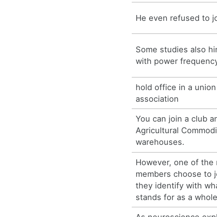
He even refused to jo
Some studies also hin
with power frequency 
hold office in a union
association
You can join a club a
Agricultural Commod
warehouses.
However, one of the 
members choose to jo
they identify with wh
stands for as a whole