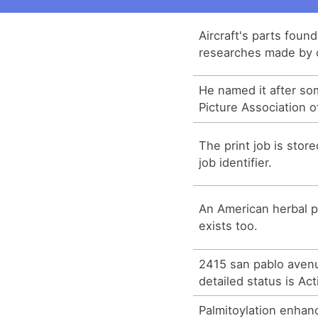
Aircraft's parts foun
researches made by o
He named it after so
Picture Association o
The print job is store
job identifier.
An American herbal p
exists too.
2415 san pablo aven
detailed status is Act
Palmitoylation enhan