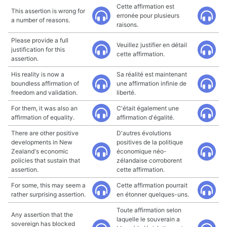
Cette affirmation est
This assertion is wrong for
erronée pour plusieurs
a number of reasons.
raisons.
Please provide a full
Veuillez justifier en détail
justification for this
cette affirmation.
assertion.
His reality is now a
Sa réalité est maintenant
boundless affirmation of
une affirmation infinie de
freedom and validation.
liberté.
For them, it was also an
C'était également une
affirmation of equality.
affirmation d'égalité.
There are other positive
D'autres évolutions
developments in New
positives de la politique
Zealand's economic
économique néo-
policies that sustain that
zélandaise corroborent
assertion.
cette affirmation.
For some, this may seem a
Cette affirmation pourrait
rather surprising assertion.
en étonner quelques-uns.
Toute affirmation selon
Any assertion that the
laquelle le souverain a
sovereign has blocked