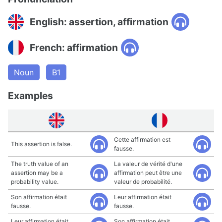
English: assertion, affirmation
French: affirmation
Noun
B1
Examples
Cette affirmation est
This assertion is false.
fausse.
The truth value of an
La valeur de vérité d'une
assertion may be a
affirmation peut être une
probability value.
valeur de probabilité.
Son affirmation était
Leur affirmation était
fausse.
fausse.
Leur affirmation était
Son affirmation était