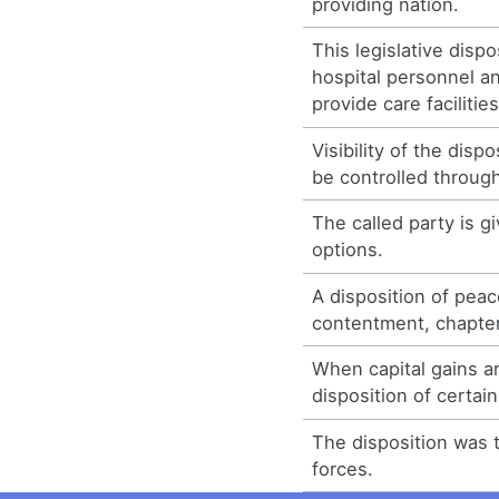
providing nation.
This legislative dispo
hospital personnel a
provide care facilities
Visibility of the disp
be controlled through
The called party is gi
options.
A disposition of pea
contentment, chapter
When capital gains a
disposition of certain
The disposition was 
forces.