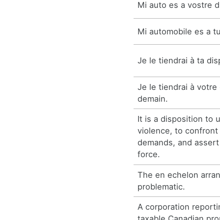
Mi auto es a vostre d
Mi automobile es a tu
Je le tiendrai à ta dis
Je le tiendrai à votre 
demain.
It is a disposition to
violence, to confront
demands, and assert
force.
The en echelon arra
problematic.
A corporation reporti
taxable Canadian pro