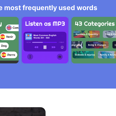
he most frequently used words