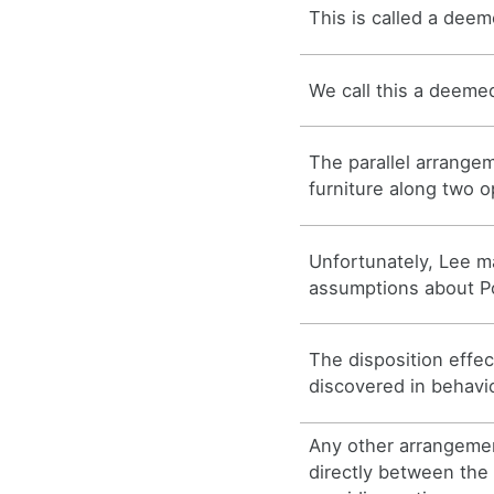
This is called a deem
We call this a deemed
The parallel arrange
furniture along two o
Unfortunately, Lee m
assumptions about Po
The disposition effec
discovered in behavio
Any other arrangeme
directly between the