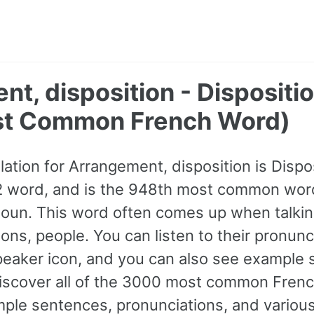
t, disposition - Dispositi
st Common French Word)
ation for Arrangement, disposition is Disposi
A2 word, and is the 948th most common word
oun. This word often comes up when talkin
ions, people. You can listen to their pronunc
speaker icon, and you can also see example 
iscover all of the 3000 most common Fren
le sentences, pronunciations, and various