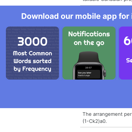
Download our mobile app for 
The arrangement peri
(1-Ck2)a0.