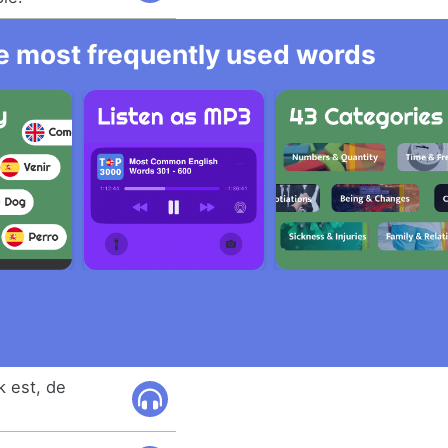
he most frequently used words
k est, de