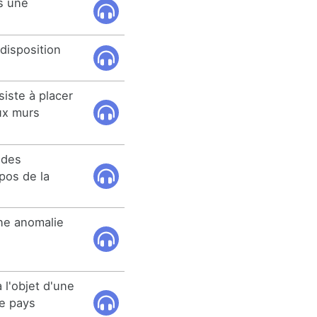
s une
disposition
siste à placer
ux murs
 des
pos de la
une anomalie
 l'objet d'une
le pays