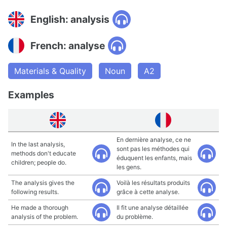
English: analysis
French: analyse
Materials & Quality
Noun
A2
Examples
En dernière analyse, ce ne
In the last analysis,
sont pas les méthodes qui
methods don't educate
éduquent les enfants, mais
children; people do.
les gens.
The analysis gives the
Voilà les résultats produits
following results.
grâce à cette analyse.
He made a thorough
Il fit une analyse détaillée
analysis of the problem.
du problème.