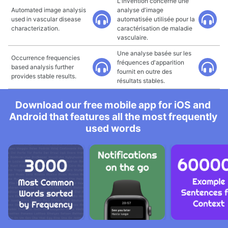
L'invention concerne une
Automated image analysis
analyse d'image
used in vascular disease
automatisée utilisée pour la
characterization.
caractérisation de maladie
vasculaire.
Une analyse basée sur les
Occurrence frequencies
fréquences d'apparition
based analysis further
fournit en outre des
provides stable results.
résultats stables.
Download our free mobile app for iOS and
Android that features all the most frequently
used words