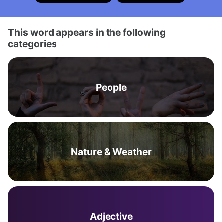
This word appears in the following
categories
People
Nature & Weather
Adjective