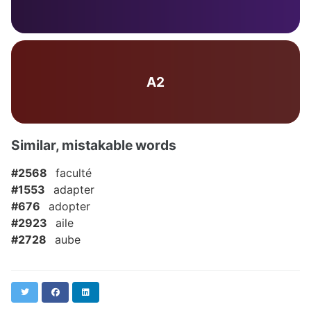
A2
Similar, mistakable words
#2568
faculté
#1553
adapter
#676
adopter
#2923
aile
#2728
aube
Twitter
Facebook
LinkedIn