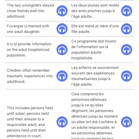
The two youngsters stayed
Les deux jeunes sont restés
close friends well into
des amis proches jusqu'à
adulthood.
l'âge adulte.
Fovargue is married with
Elle est marié et mère d'une
one adult daughter.
fille adulte.
Ce programme doit fournir
It is to provide information
de l'information sur la
on the adult hospitalized
population adulte
population.
hospitalisée.
Les enfants se souviennent
Children often remember
souvent des expériences
traumatic experiences into
traumatisantes jusqu'à
adulthood.
l'âge adulte.
Cela comprend les
personnes détenues
jusqu'à ce qu'elles
This includes persons held
dégrisent, les personnes
until sober; persons held
détenues jusqu'au moment
until their release to a
où elles ont été confiées à
responsible adult; and
un adulte responsable, et
persons held until their
les personnes détenues
attendance in court.
jusqu'au moment de leur