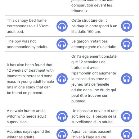
comparution devant les
tribunaux.
This canopy bed frame
Cette structure de lit
corresponds to a 160cm
baldaquin correspond à un
adult bed.
lit adulte 160 cm.
The boy was not
Le garçon n'était pas
accompanied by adults.
accompagnée d'un adulte.
On l'a également constaté
que 12 semaines de
It has also been found that
traitement avec
12 weeks of treatment with
l'ipamorelin ont augmenté
ipamorelin increased bone
la masse d'os chez de
mass in young adult female
jeunes rats de femelle
rats in one study that can
adulte dans une étude qui
be found on pubmed.
peut être trouvée sur
pubmed.
A newbie hunter and a
Un chasseur novice et une
witch who needs adult
sorcière qui a besoin de la
supervision.
surveillance d'un adulte.
Aquarius najas spend the
Aquarius najas passent
winter as adults.
l'hiver à l'âge adulte.