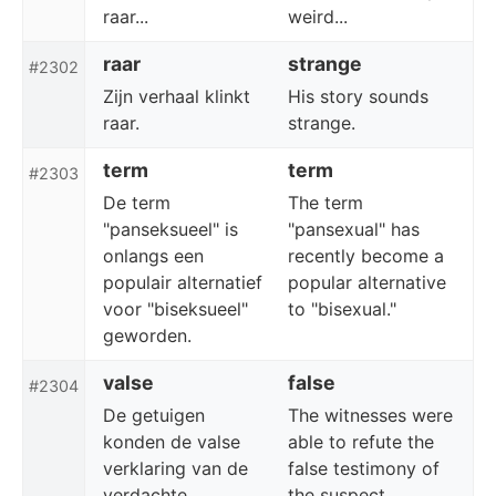
raar...
weird...
raar
strange
#2302
Zijn verhaal klinkt
His story sounds
raar.
strange.
term
term
#2303
De term
The term
"panseksueel" is
"pansexual" has
onlangs een
recently become a
populair alternatief
popular alternative
voor "biseksueel"
to "bisexual."
geworden.
valse
false
#2304
De getuigen
The witnesses were
konden de valse
able to refute the
verklaring van de
false testimony of
verdachte
the suspect.