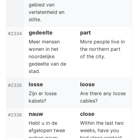
gebied van
verlatenheid en
stilte.
gedeelte
part
#2334
Meer mensen
More people live in
wonen in het
the northern part
noordelijke
of the city.
gedeelte van de
stad.
losse
loose
#2335
Zijn er losse
Are there any loose
kabels?
cables?
nauw
close
#2336
Hebt u in de
Within the last two
afgelopen twee
weeks, have you
weken nauw
had close contact