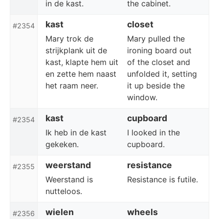
in de kast.
the cabinet.
kast
closet
#2354
Mary trok de
Mary pulled the
strijkplank uit de
ironing board out
kast, klapte hem uit
of the closet and
en zette hem naast
unfolded it, setting
het raam neer.
it up beside the
window.
kast
cupboard
#2354
Ik heb in de kast
I looked in the
gekeken.
cupboard.
weerstand
resistance
#2355
Weerstand is
Resistance is futile.
nutteloos.
wielen
wheels
#2356