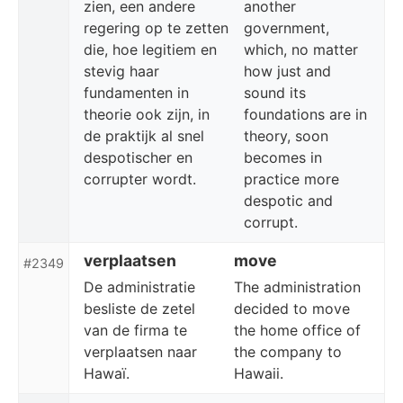
zien, een andere
another
regering op te zetten
government,
die, hoe legitiem en
which, no matter
stevig haar
how just and
fundamenten in
sound its
theorie ook zijn, in
foundations are in
de praktijk al snel
theory, soon
despotischer en
becomes in
corrupter wordt.
practice more
despotic and
corrupt.
verplaatsen
move
#2349
De administratie
The administration
besliste de zetel
decided to move
van de firma te
the home office of
verplaatsen naar
the company to
Hawaï.
Hawaii.