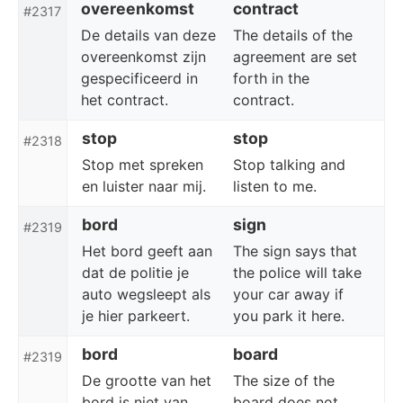
overeenkomst
contract
#2317
De details van deze
The details of the
overeenkomst zijn
agreement are set
gespecificeerd in
forth in the
het contract.
contract.
stop
stop
#2318
Stop met spreken
Stop talking and
en luister naar mij.
listen to me.
bord
sign
#2319
Het bord geeft aan
The sign says that
dat de politie je
the police will take
auto wegsleept als
your car away if
je hier parkeert.
you park it here.
bord
board
#2319
De grootte van het
The size of the
bord is niet van
board does not