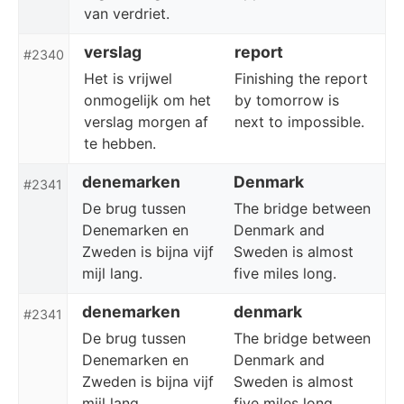
van verdriet.
verslag
report
#2340
Het is vrijwel
Finishing the report
onmogelijk om het
by tomorrow is
verslag morgen af
next to impossible.
te hebben.
denemarken
Denmark
#2341
De brug tussen
The bridge between
Denemarken en
Denmark and
Zweden is bijna vijf
Sweden is almost
mijl lang.
five miles long.
denemarken
denmark
#2341
De brug tussen
The bridge between
Denemarken en
Denmark and
Zweden is bijna vijf
Sweden is almost
mijl lang.
five miles long.