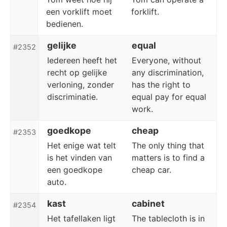
een vorklift moet
forklift.
bedienen.
gelijke
equal
#2352
Iedereen heeft het
Everyone, without
recht op gelijke
any discrimination,
verloning, zonder
has the right to
discriminatie.
equal pay for equal
work.
goedkope
cheap
#2353
Het enige wat telt
The only thing that
is het vinden van
matters is to find a
een goedkope
cheap car.
auto.
kast
cabinet
#2354
Het tafellaken ligt
The tablecloth is in