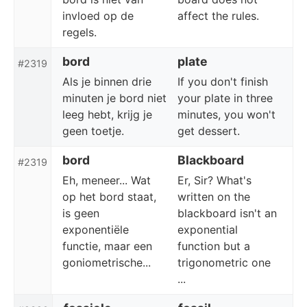
invloed op de
affect the rules.
regels.
bord
plate
#2319
Als je binnen drie
If you don't finish
minuten je bord niet
your plate in three
leeg hebt, krijg je
minutes, you won't
geen toetje.
get dessert.
bord
Blackboard
#2319
Eh, meneer... Wat
Er, Sir? What's
op het bord staat,
written on the
is geen
blackboard isn't an
exponentiële
exponential
functie, maar een
function but a
goniometrische...
trigonometric one
...