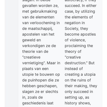
gevallen worden ze,
succeed. In either
met gebruikmaking
case, by utilizing
van de elementen
the elements of
van verloochening in
negation in
de maatschappij,
Society, they
apostelen van het
become apostles
geweld en
of violence,
verkondigen ze de
proclaiming the
theorie van de
theory of
"creatieve
"creative
vernietiging". Maar in
destruction." But
plaats van een
instead of
utopie te bouwen op
creating a utopia
de puinhopen die ze
on the ruins of
hebben geschapen,
their making, they
slagen ze er slechts
only succeed in
in, zoals de
setting up, as
geschiedenis laat
history shows,