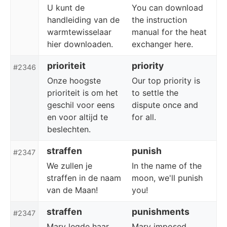
U kunt de
You can download
handleiding van de
the instruction
warmtewisselaar
manual for the heat
hier downloaden.
exchanger here.
prioriteit
priority
#2346
Onze hoogste
Our top priority is
prioriteit is om het
to settle the
geschil voor eens
dispute once and
en voor altijd te
for all.
beslechten.
straffen
punish
#2347
We zullen je
In the name of the
straffen in de naam
moon, we'll punish
van de Maan!
you!
straffen
punishments
#2347
Mary legde haar
Mary imposed