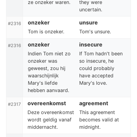
ze onzeker waren.
they were
uncertain.
onzeker
unsure
#2316
Tom is onzeker.
Tom's unsure.
onzeker
insecure
#2316
Indien Tom niet zo
If Tom hadn't been
onzeker was
so insecure, he
geweest, zou hij
could probably
waarschijnlijk
have accepted
Mary's liefde
Mary's love.
hebben aanvaard.
overeenkomst
agreement
#2317
Deze overeenkomst
This agreement
wordt geldig vanaf
becomes valid at
middernacht.
midnight.