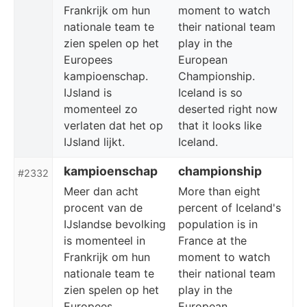
Frankrijk om hun
moment to watch
nationale team te
their national team
zien spelen op het
play in the
Europees
European
kampioenschap.
Championship.
IJsland is
Iceland is so
momenteel zo
deserted right now
verlaten dat het op
that it looks like
IJsland lijkt.
Iceland.
kampioenschap
championship
#2332
Meer dan acht
More than eight
procent van de
percent of Iceland's
IJslandse bevolking
population is in
is momenteel in
France at the
Frankrijk om hun
moment to watch
nationale team te
their national team
zien spelen op het
play in the
Europees
European