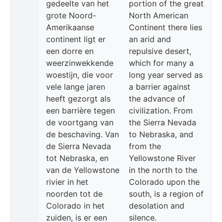
gedeelte van het
portion of the great
grote Noord-
North American
Amerikaanse
Continent there lies
continent ligt er
an arid and
een dorre en
repulsive desert,
weerzinwekkende
which for many a
woestijn, die voor
long year served as
vele lange jaren
a barrier against
heeft gezorgt als
the advance of
een barrière tegen
civilization. From
de voortgang van
the Sierra Nevada
de beschaving. Van
to Nebraska, and
de Sierra Nevada
from the
tot Nebraska, en
Yellowstone River
van de Yellowstone
in the north to the
rivier in het
Colorado upon the
noorden tot de
south, is a region of
Colorado in het
desolation and
zuiden, is er een
silence.