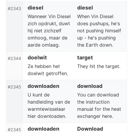
diesel
diesel
#2343
Wanneer Vin Diesel
When Vin Diesel
zich opdrukt, duwt
does pushups, he's
hij niet zichzelf
not pushing himself
omhoog, maar de
up - he's pushing
aarde omlaag.
the Earth down.
doelwit
target
#2344
Ze hebben het
They hit the target.
doelwit getroffen.
downloaden
download
#2345
U kunt de
You can download
handleiding van de
the instruction
warmtewisselaar
manual for the heat
hier downloaden.
exchanger here.
downloaden
Download
#2345