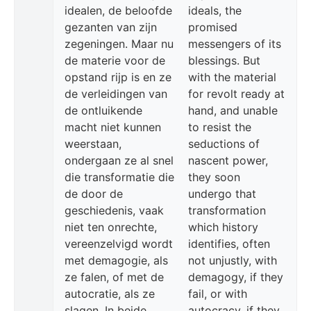
idealen, de beloofde
ideals, the
gezanten van zijn
promised
zegeningen. Maar nu
messengers of its
de materie voor de
blessings. But
opstand rijp is en ze
with the material
de verleidingen van
for revolt ready at
de ontluikende
hand, and unable
macht niet kunnen
to resist the
weerstaan,
seductions of
ondergaan ze al snel
nascent power,
die transformatie die
they soon
de door de
undergo that
geschiedenis, vaak
transformation
niet ten onrechte,
which history
vereenzelvigd wordt
identifies, often
met demagogie, als
not unjustly, with
ze falen, of met de
demagogy, if they
autocratie, als ze
fail, or with
slagen. In beide
autocracy, if they