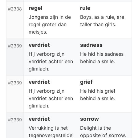
regel
rule
#2338
Jongens zijn in de
Boys, as a rule, are
regel groter dan
taller than girls.
meisjes.
verdriet
sadness
#2339
Hij verborg zijn
He hid his sadness
verdriet achter een
behind a smile.
glimlach.
verdriet
grief
#2339
Hij verborg zijn
He hid his grief
verdriet achter een
behind a smile.
glimlach.
verdriet
sorrow
#2339
Verrukking is het
Delight is the
tegenovergestelde
opposite of sorrow.