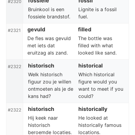
fossiele
fossil
#2320
Bruinkool is een
Lignite is a fossil
fossiele brandstof.
fuel.
gevuld
filled
#2321
De fles was gevuld
The bottle was
met iets dat
filled with what
eruitzag als zand.
looked like sand.
historisch
historical
#2322
Welk historisch
Which historical
figuur zou je willen
figure would you
ontmoeten als je de
want to meet if you
kans had?
could?
historisch
historically
#2322
Hij keek naar
He looked at
historisch
historically famous
beroemde locaties.
locations.