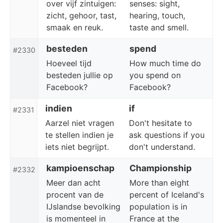
over vijf zintuigen:
senses: sight,
zicht, gehoor, tast,
hearing, touch,
smaak en reuk.
taste and smell.
besteden
spend
#2330
Hoeveel tijd
How much time do
besteden jullie op
you spend on
Facebook?
Facebook?
indien
if
#2331
Aarzel niet vragen
Don't hesitate to
te stellen indien je
ask questions if you
iets niet begrijpt.
don't understand.
kampioenschap
Championship
#2332
Meer dan acht
More than eight
procent van de
percent of Iceland's
IJslandse bevolking
population is in
is momenteel in
France at the