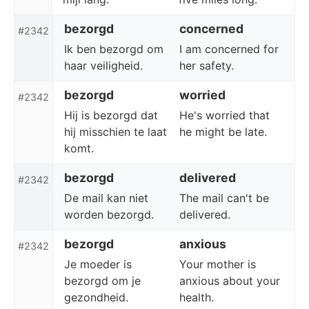
bezorgd
concerned
#2342
Ik ben bezorgd om
I am concerned for
haar veiligheid.
her safety.
bezorgd
worried
#2342
Hij is bezorgd dat
He's worried that
hij misschien te laat
he might be late.
komt.
bezorgd
delivered
#2342
De mail kan niet
The mail can't be
worden bezorgd.
delivered.
bezorgd
anxious
#2342
Je moeder is
Your mother is
bezorgd om je
anxious about your
gezondheid.
health.