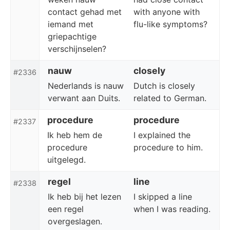
contact gehad met
with anyone with
iemand met
flu-like symptoms?
griepachtige
verschijnselen?
nauw
closely
#2336
Nederlands is nauw
Dutch is closely
verwant aan Duits.
related to German.
procedure
procedure
#2337
Ik heb hem de
I explained the
procedure
procedure to him.
uitgelegd.
regel
line
#2338
Ik heb bij het lezen
I skipped a line
een regel
when I was reading.
overgeslagen.