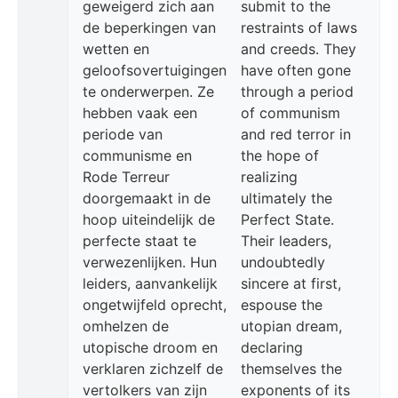
geweigerd zich aan
submit to the
de beperkingen van
restraints of laws
wetten en
and creeds. They
geloofsovertuigingen
have often gone
te onderwerpen. Ze
through a period
hebben vaak een
of communism
periode van
and red terror in
communisme en
the hope of
Rode Terreur
realizing
doorgemaakt in de
ultimately the
hoop uiteindelijk de
Perfect State.
perfecte staat te
Their leaders,
verwezenlijken. Hun
undoubtedly
leiders, aanvankelijk
sincere at first,
ongetwijfeld oprecht,
espouse the
omhelzen de
utopian dream,
utopische droom en
declaring
verklaren zichzelf de
themselves the
vertolkers van zijn
exponents of its