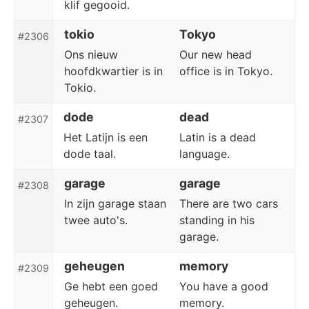
klif gegooid.
tokio
Tokyo
#2306
Ons nieuw
Our new head
hoofdkwartier is in
office is in Tokyo.
Tokio.
dode
dead
#2307
Het Latijn is een
Latin is a dead
dode taal.
language.
garage
garage
#2308
In zijn garage staan
There are two cars
twee auto's.
standing in his
garage.
geheugen
memory
#2309
Ge hebt een goed
You have a good
geheugen.
memory.