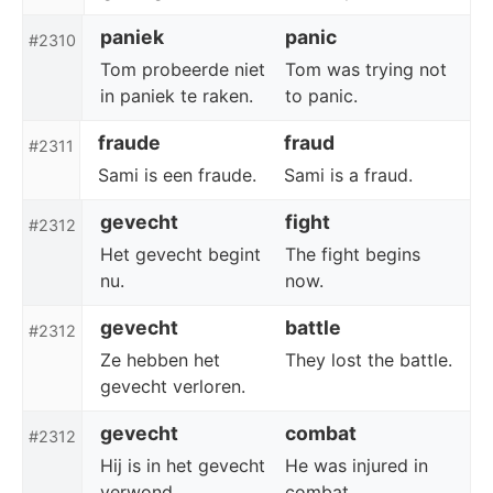
paniek
panic
#2310
Tom probeerde niet
Tom was trying not
in paniek te raken.
to panic.
fraude
fraud
#2311
Sami is een fraude.
Sami is a fraud.
gevecht
fight
#2312
Het gevecht begint
The fight begins
nu.
now.
gevecht
battle
#2312
Ze hebben het
They lost the battle.
gevecht verloren.
gevecht
combat
#2312
Hij is in het gevecht
He was injured in
verwond.
combat.