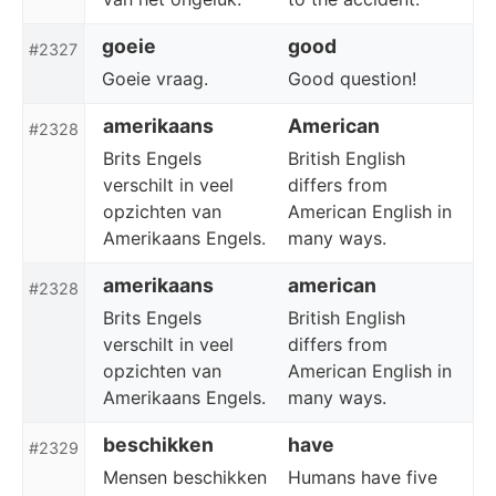
goeie
good
#2327
Goeie vraag.
Good question!
amerikaans
American
#2328
Brits Engels
British English
verschilt in veel
differs from
opzichten van
American English in
Amerikaans Engels.
many ways.
amerikaans
american
#2328
Brits Engels
British English
verschilt in veel
differs from
opzichten van
American English in
Amerikaans Engels.
many ways.
beschikken
have
#2329
Mensen beschikken
Humans have five