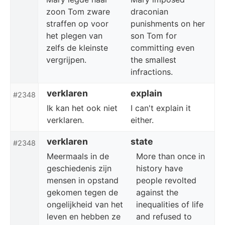
zoon Tom zware
draconian
straffen op voor
punishments on her
het plegen van
son Tom for
zelfs de kleinste
committing even
vergrijpen.
the smallest
infractions.
verklaren
explain
#2348
Ik kan het ook niet
I can't explain it
verklaren.
either.
verklaren
state
#2348
Meermaals in de
More than once in
geschiedenis zijn
history have
mensen in opstand
people revolted
gekomen tegen de
against the
ongelijkheid van het
inequalities of life
leven en hebben ze
and refused to