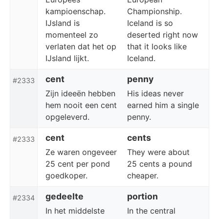
kampioenschap.
Championship.
IJsland is
Iceland is so
momenteel zo
deserted right now
verlaten dat het op
that it looks like
IJsland lijkt.
Iceland.
cent
penny
#2333
Zijn ideeën hebben
His ideas never
hem nooit een cent
earned him a single
opgeleverd.
penny.
cent
cents
#2333
Ze waren ongeveer
They were about
25 cent per pond
25 cents a pound
goedkoper.
cheaper.
gedeelte
portion
#2334
In het middelste
In the central