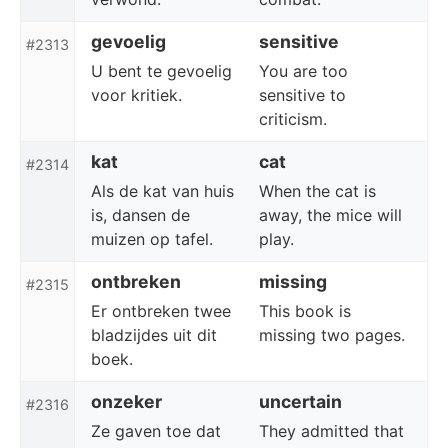
gevoelig
sensitive
#2313
U bent te gevoelig
You are too
voor kritiek.
sensitive to
criticism.
kat
cat
#2314
Als de kat van huis
When the cat is
is, dansen de
away, the mice will
muizen op tafel.
play.
ontbreken
missing
#2315
Er ontbreken twee
This book is
bladzijdes uit dit
missing two pages.
boek.
onzeker
uncertain
#2316
Ze gaven toe dat
They admitted that