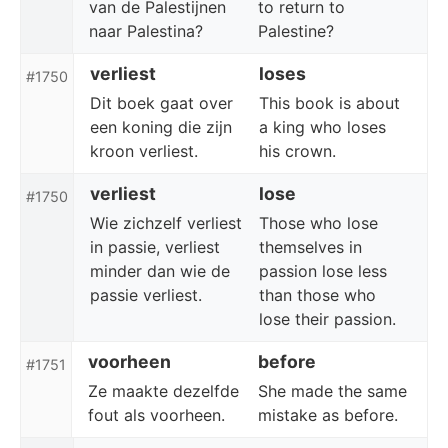
van de Palestijnen
to return to
naar Palestina?
Palestine?
verliest
loses
#1750
Dit boek gaat over
This book is about
een koning die zijn
a king who loses
kroon verliest.
his crown.
verliest
lose
#1750
Wie zichzelf verliest
Those who lose
in passie, verliest
themselves in
minder dan wie de
passion lose less
passie verliest.
than those who
lose their passion.
voorheen
before
#1751
Ze maakte dezelfde
She made the same
fout als voorheen.
mistake as before.