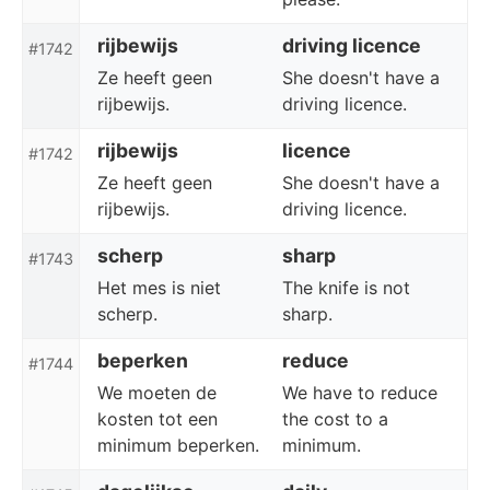
rijbewijs
driving licence
#1742
Ze heeft geen
She doesn't have a
rijbewijs.
driving licence.
rijbewijs
licence
#1742
Ze heeft geen
She doesn't have a
rijbewijs.
driving licence.
scherp
sharp
#1743
Het mes is niet
The knife is not
scherp.
sharp.
beperken
reduce
#1744
We moeten de
We have to reduce
kosten tot een
the cost to a
minimum beperken.
minimum.