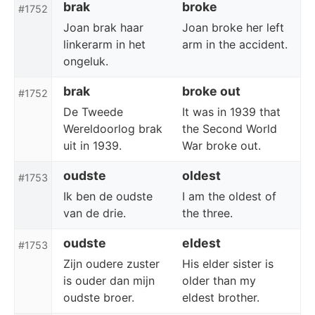
brak
broke
#1752
Joan brak haar
Joan broke her left
linkerarm in het
arm in the accident.
ongeluk.
brak
broke out
#1752
De Tweede
It was in 1939 that
Wereldoorlog brak
the Second World
uit in 1939.
War broke out.
oudste
oldest
#1753
Ik ben de oudste
I am the oldest of
van de drie.
the three.
oudste
eldest
#1753
Zijn oudere zuster
His elder sister is
is ouder dan mijn
older than my
oudste broer.
eldest brother.