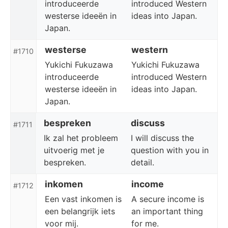
introduceerde
introduced Western
westerse ideeën in
ideas into Japan.
Japan.
westerse
western
#1710
Yukichi Fukuzawa
Yukichi Fukuzawa
introduceerde
introduced Western
westerse ideeën in
ideas into Japan.
Japan.
bespreken
discuss
#1711
Ik zal het probleem
I will discuss the
uitvoerig met je
question with you in
bespreken.
detail.
inkomen
income
#1712
Een vast inkomen is
A secure income is
een belangrijk iets
an important thing
voor mij.
for me.