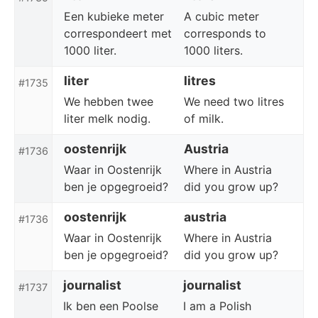
Een kubieke meter
A cubic meter
correspondeert met
corresponds to
1000 liter.
1000 liters.
liter
litres
#1735
We hebben twee
We need two litres
liter melk nodig.
of milk.
oostenrijk
Austria
#1736
Waar in Oostenrijk
Where in Austria
ben je opgegroeid?
did you grow up?
oostenrijk
austria
#1736
Waar in Oostenrijk
Where in Austria
ben je opgegroeid?
did you grow up?
journalist
journalist
#1737
Ik ben een Poolse
I am a Polish