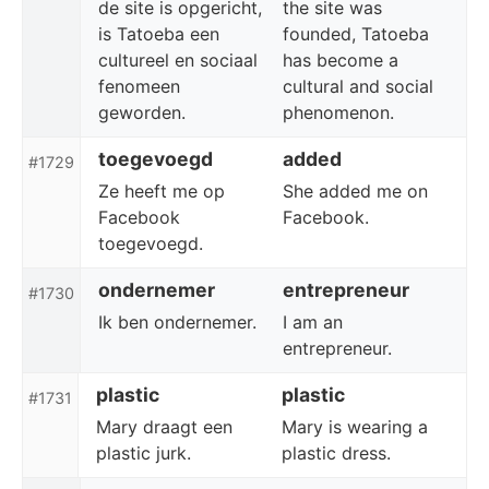
de site is opgericht,
the site was
is Tatoeba een
founded, Tatoeba
cultureel en sociaal
has become a
fenomeen
cultural and social
geworden.
phenomenon.
toegevoegd
added
#1729
Ze heeft me op
She added me on
Facebook
Facebook.
toegevoegd.
ondernemer
entrepreneur
#1730
Ik ben ondernemer.
I am an
entrepreneur.
plastic
plastic
#1731
Mary draagt een
Mary is wearing a
plastic jurk.
plastic dress.