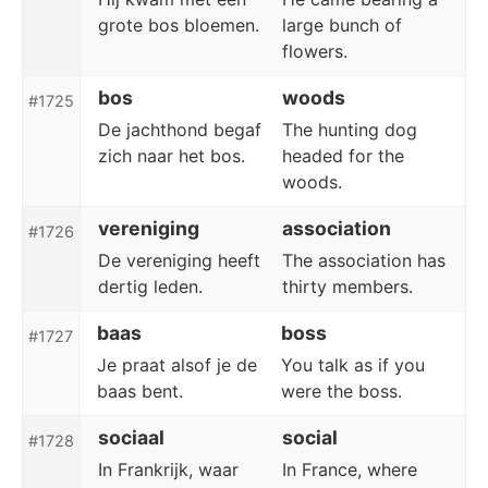
grote bos bloemen.
large bunch of
flowers.
bos
woods
#1725
De jachthond begaf
The hunting dog
zich naar het bos.
headed for the
woods.
vereniging
association
#1726
De vereniging heeft
The association has
dertig leden.
thirty members.
baas
boss
#1727
Je praat alsof je de
You talk as if you
baas bent.
were the boss.
sociaal
social
#1728
In Frankrijk, waar
In France, where