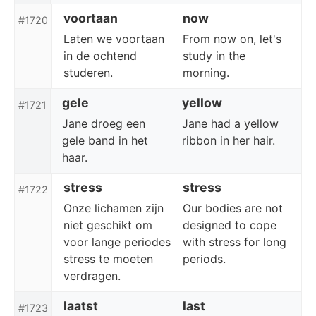
voortaan
now
#1720
Laten we voortaan
From now on, let's
in de ochtend
study in the
studeren.
morning.
gele
yellow
#1721
Jane droeg een
Jane had a yellow
gele band in het
ribbon in her hair.
haar.
stress
stress
#1722
Onze lichamen zijn
Our bodies are not
niet geschikt om
designed to cope
voor lange periodes
with stress for long
stress te moeten
periods.
verdragen.
laatst
last
#1723