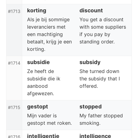
korting
discount
#1713
Als je bij sommige
You get a discount
leveranciers met
with some suppliers
een machtiging
if you pay by
betaalt, krijg je een
standing order.
korting.
subsidie
subsidy
#1714
Ze heeft de
She turned down
subsidie ​​die ik
the subsidy that I
aanbood
offered.
afgewezen.
gestopt
stopped
#1715
Mijn vader is
My father stopped
gestopt met roken.
smoking.
intelligentie
intelligence
#1716