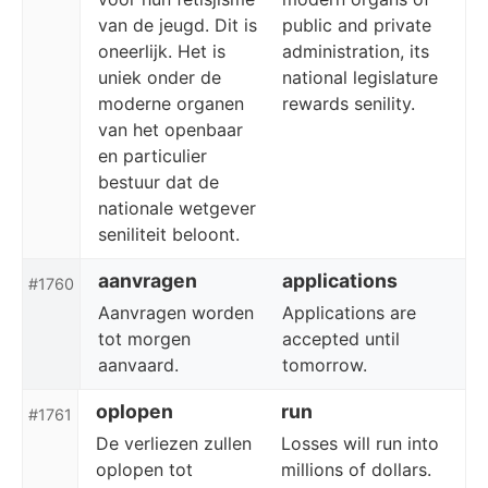
van de jeugd. Dit is
public and private
oneerlijk. Het is
administration, its
uniek onder de
national legislature
moderne organen
rewards senility.
van het openbaar
en particulier
bestuur dat de
nationale wetgever
seniliteit beloont.
aanvragen
applications
#1760
Aanvragen worden
Applications are
tot morgen
accepted until
aanvaard.
tomorrow.
oplopen
run
#1761
De verliezen zullen
Losses will run into
oplopen tot
millions of dollars.