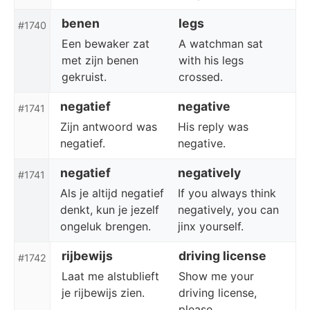
benen
legs
#1740
Een bewaker zat
A watchman sat
met zijn benen
with his legs
gekruist.
crossed.
negatief
negative
#1741
Zijn antwoord was
His reply was
negatief.
negative.
negatief
negatively
#1741
Als je altijd negatief
If you always think
denkt, kun je jezelf
negatively, you can
ongeluk brengen.
jinx yourself.
rijbewijs
driving license
#1742
Laat me alstublieft
Show me your
je rijbewijs zien.
driving license,
please.