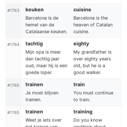
keuken
cuisine
#1763
Barcelona is de
Barcelona is the
hemel van de
heaven of Catalan
Catalaanse keuken.
cuisine.
tachtig
eighty
#1764
Mijn opa is meer
My grandfather is
dan tachtig jaar
over eighty years
oud, maar hij is een
old, but he is a
goede loper.
good walker.
trainen
train
#1765
Je moet blijven
You must continue
trainen.
to train.
trainen
training
#1765
Weet je iets over
Do you know
het trainen van
anything about