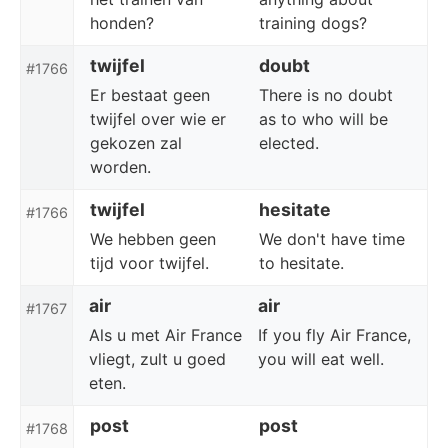
honden?
training dogs?
twijfel
doubt
#1766
Er bestaat geen
There is no doubt
twijfel over wie er
as to who will be
gekozen zal
elected.
worden.
twijfel
hesitate
#1766
We hebben geen
We don't have time
tijd voor twijfel.
to hesitate.
air
air
#1767
Als u met Air France
If you fly Air France,
vliegt, zult u goed
you will eat well.
eten.
post
post
#1768