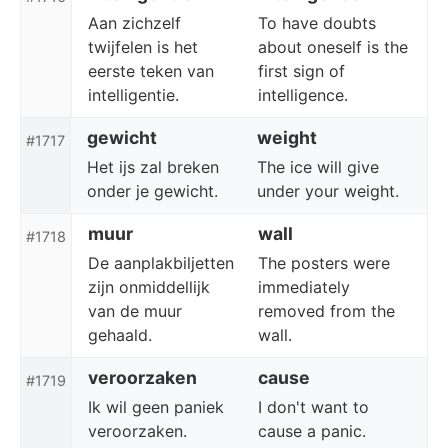
Aan zichzelf
To have doubts
twijfelen is het
about oneself is the
eerste teken van
first sign of
intelligentie.
intelligence.
gewicht
weight
#1717
Het ijs zal breken
The ice will give
onder je gewicht.
under your weight.
muur
wall
#1718
De aanplakbiljetten
The posters were
zijn onmiddellijk
immediately
van de muur
removed from the
gehaald.
wall.
veroorzaken
cause
#1719
Ik wil geen paniek
I don't want to
veroorzaken.
cause a panic.