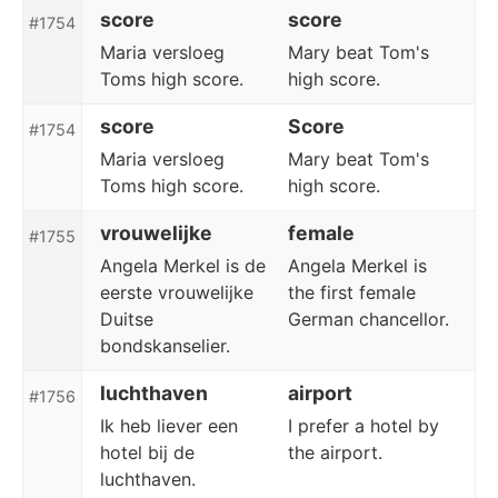
score
score
#1754
Maria versloeg
Mary beat Tom's
Toms high score.
high score.
score
Score
#1754
Maria versloeg
Mary beat Tom's
Toms high score.
high score.
vrouwelijke
female
#1755
Angela Merkel is de
Angela Merkel is
eerste vrouwelijke
the first female
Duitse
German chancellor.
bondskanselier.
luchthaven
airport
#1756
Ik heb liever een
I prefer a hotel by
hotel bij de
the airport.
luchthaven.