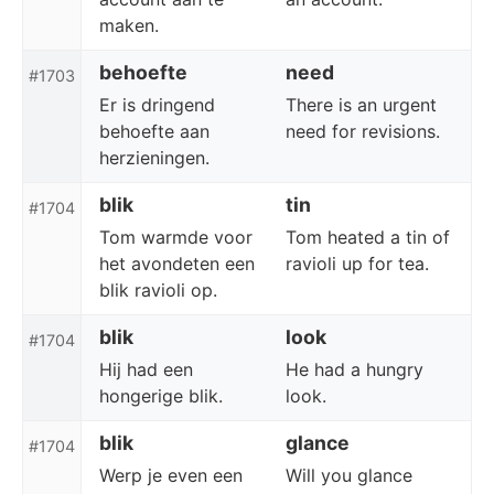
maken.
behoefte
need
#1703
Er is dringend
There is an urgent
behoefte aan
need for revisions.
herzieningen.
blik
tin
#1704
Tom warmde voor
Tom heated a tin of
het avondeten een
ravioli up for tea.
blik ravioli op.
blik
look
#1704
Hij had een
He had a hungry
hongerige blik.
look.
blik
glance
#1704
Werp je even een
Will you glance