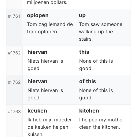
miljoenen dollars.
oplopen
up
#1761
Tom zag iemand de
Tom saw someone
trap oplopen.
walking up the
stairs.
hiervan
this
#1762
Niets hiervan is
None of this is
goed.
good.
hiervan
of this
#1762
Niets hiervan is
None of this is
goed.
good.
keuken
kitchen
#1763
Ik heb mijn moeder
I helped my mother
de keuken helpen
clean the kitchen.
kuisen.