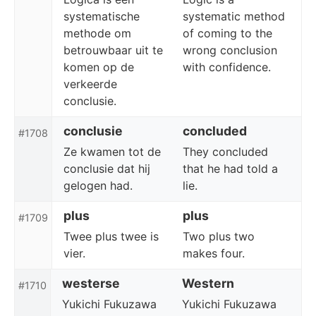
systematische
systematic method
methode om
of coming to the
betrouwbaar uit te
wrong conclusion
komen op de
with confidence.
verkeerde
conclusie.
conclusie
concluded
#1708
Ze kwamen tot de
They concluded
conclusie dat hij
that he had told a
gelogen had.
lie.
plus
plus
#1709
Twee plus twee is
Two plus two
vier.
makes four.
westerse
Western
#1710
Yukichi Fukuzawa
Yukichi Fukuzawa