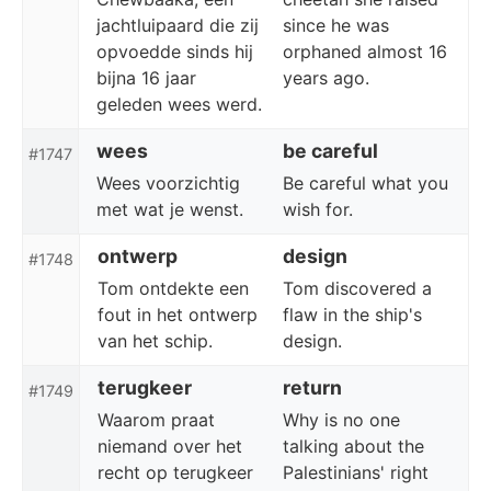
jachtluipaard die zij
since he was
opvoedde sinds hij
orphaned almost 16
bijna 16 jaar
years ago.
geleden wees werd.
wees
be careful
#1747
Wees voorzichtig
Be careful what you
met wat je wenst.
wish for.
ontwerp
design
#1748
Tom ontdekte een
Tom discovered a
fout in het ontwerp
flaw in the ship's
van het schip.
design.
terugkeer
return
#1749
Waarom praat
Why is no one
niemand over het
talking about the
recht op terugkeer
Palestinians' right