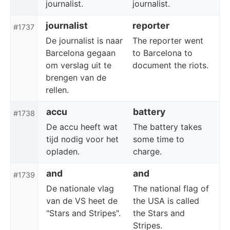
journalist.
journalist.
journalist
reporter
#1737
De journalist is naar
The reporter went
Barcelona gegaan
to Barcelona to
om verslag uit te
document the riots.
brengen van de
rellen.
accu
battery
#1738
De accu heeft wat
The battery takes
tijd nodig voor het
some time to
opladen.
charge.
and
and
#1739
De nationale vlag
The national flag of
van de VS heet de
the USA is called
"Stars and Stripes".
the Stars and
Stripes.