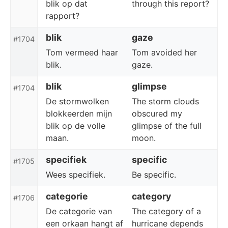
blik op dat
through this report?
rapport?
blik
gaze
#1704
Tom vermeed haar
Tom avoided her
blik.
gaze.
blik
glimpse
#1704
De stormwolken
The storm clouds
blokkeerden mijn
obscured my
blik op de volle
glimpse of the full
maan.
moon.
specifiek
specific
#1705
Wees specifiek.
Be specific.
categorie
category
#1706
De categorie van
The category of a
een orkaan hangt af
hurricane depends