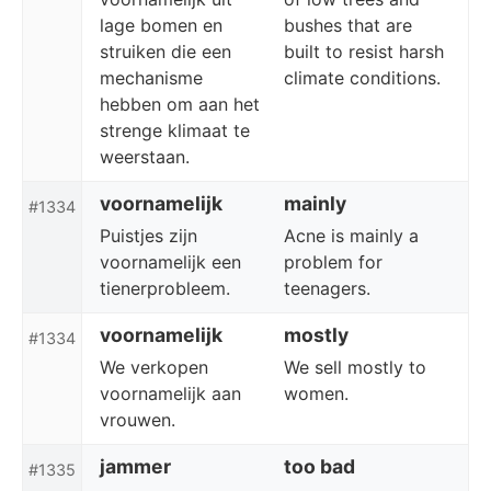
lage bomen en
bushes that are
struiken die een
built to resist harsh
mechanisme
climate conditions.
hebben om aan het
strenge klimaat te
weerstaan.
voornamelijk
mainly
#1334
Puistjes zijn
Acne is mainly a
voornamelijk een
problem for
tienerprobleem.
teenagers.
voornamelijk
mostly
#1334
We verkopen
We sell mostly to
voornamelijk aan
women.
vrouwen.
jammer
too bad
#1335