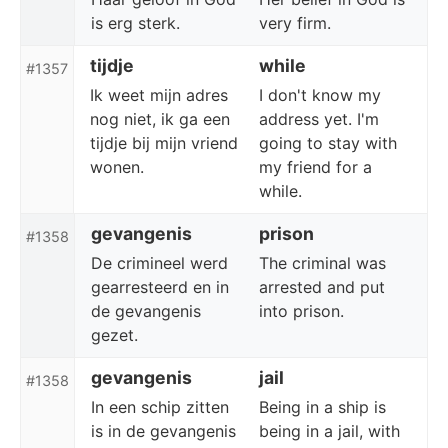
is erg sterk.
very firm.
tijdje
while
#1357
Ik weet mijn adres
I don't know my
nog niet, ik ga een
address yet. I'm
tijdje bij mijn vriend
going to stay with
wonen.
my friend for a
while.
gevangenis
prison
#1358
De crimineel werd
The criminal was
gearresteerd en in
arrested and put
de gevangenis
into prison.
gezet.
gevangenis
jail
#1358
In een schip zitten
Being in a ship is
is in de gevangenis
being in a jail, with