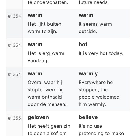
te onderschatten.
future needs.
warm
warm
#1354
Het lijkt buiten
It seems warm
warm te zijn.
outside.
warm
hot
#1354
Het is erg warm
It is very hot today.
vandaag.
warm
warmly
#1354
Overal waar hij
Everywhere he
stopte, werd hij
stopped, the
warm onthaald
people welcomed
door de mensen.
him warmly.
geloven
believe
#1355
Het heeft geen zin
It's no use
te doen alsof om
pretending to make