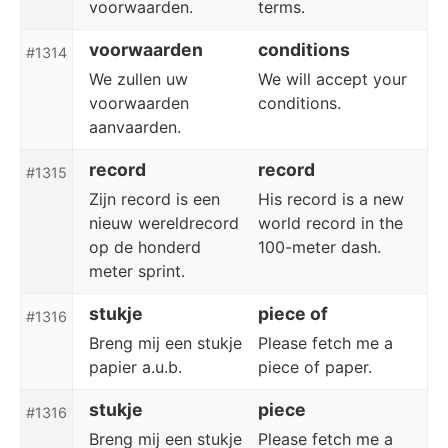
voorwaarden.
terms.
voorwaarden
conditions
#1314
We zullen uw
We will accept your
voorwaarden
conditions.
aanvaarden.
record
record
#1315
Zijn record is een
His record is a new
nieuw wereldrecord
world record in the
op de honderd
100-meter dash.
meter sprint.
stukje
piece of
#1316
Breng mij een stukje
Please fetch me a
papier a.u.b.
piece of paper.
stukje
piece
#1316
Breng mij een stukje
Please fetch me a