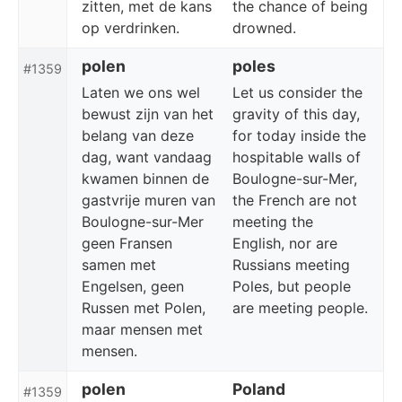
zitten, met de kans
the chance of being
op verdrinken.
drowned.
polen
poles
#1359
Laten we ons wel
Let us consider the
bewust zijn van het
gravity of this day,
belang van deze
for today inside the
dag, want vandaag
hospitable walls of
kwamen binnen de
Boulogne-sur-Mer,
gastvrije muren van
the French are not
Boulogne-sur-Mer
meeting the
geen Fransen
English, nor are
samen met
Russians meeting
Engelsen, geen
Poles, but people
Russen met Polen,
are meeting people.
maar mensen met
mensen.
polen
Poland
#1359