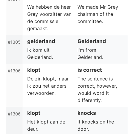
We hebben de heer
We made Mr Grey
Grey voorzitter van
chairman of the
de commissie
committee.
gemaakt.
gelderland
Gelderland
#1305
Ik kom uit
I'm from
Gelderland.
Gelderland.
klopt
is correct
#1306
De zin klopt, maar
The sentence is
ik zou het anders
correct, however, I
verwoorden.
would word it
differently.
klopt
knocks
#1306
Het klopt aan de
It knocks on the
deur.
door.