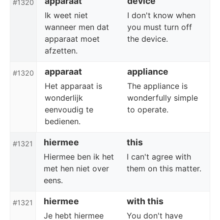
apparaat
device
#1320
Ik weet niet
I don't know when
wanneer men dat
you must turn off
apparaat moet
the device.
afzetten.
apparaat
appliance
#1320
Het apparaat is
The appliance is
wonderlijk
wonderfully simple
eenvoudig te
to operate.
bedienen.
hiermee
this
#1321
Hiermee ben ik het
I can't agree with
met hen niet over
them on this matter.
eens.
hiermee
with this
#1321
Je hebt hiermee
You don't have