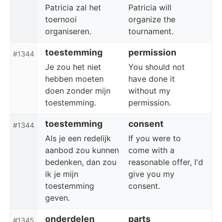
Patricia zal het
Patricia will
toernooi
organize the
organiseren.
tournament.
toestemming
permission
#1344
Je zou het niet
You should not
hebben moeten
have done it
doen zonder mijn
without my
toestemming.
permission.
toestemming
consent
#1344
Als je een redelijk
If you were to
aanbod zou kunnen
come with a
bedenken, dan zou
reasonable offer, I'd
ik je mijn
give you my
toestemming
consent.
geven.
onderdelen
parts
#1345