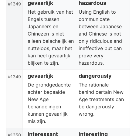
gevaarlijk
hazardous
#1349
Het gebruik van het
Using English to
Engels tussen
communicate
Japanners en
between Japanese
Chinezen is niet
and Chinese is not
alleen belachelijk en
only ridiculous and
nutteloos, maar het
ineffective but can
kan heel gevaarlijk
prove very
blijken te zijn.
hazardous.
gevaarlijk
dangerously
#1349
De grondgedachte
The rationale
achter bepaalde
behind certain New
New Age
Age treatments can
behandelingen
be dangerously
kunnen gevaarlijk
wrong.
mis zijn.
interessant
interesting
#1350