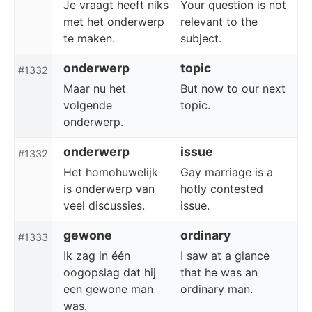
Je vraagt heeft niks
Your question is not
met het onderwerp
relevant to the
te maken.
subject.
onderwerp
topic
#1332
Maar nu het
But now to our next
volgende
topic.
onderwerp.
onderwerp
issue
#1332
Het homohuwelijk
Gay marriage is a
is onderwerp van
hotly contested
veel discussies.
issue.
gewone
ordinary
#1333
Ik zag in één
I saw at a glance
oogopslag dat hij
that he was an
een gewone man
ordinary man.
was.