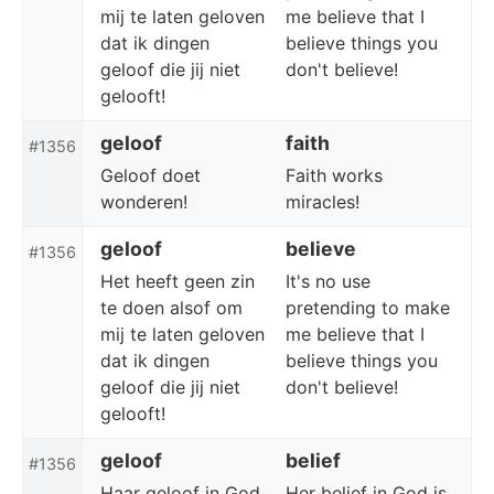
mij te laten geloven
me believe that I
dat ik dingen
believe things you
geloof die jij niet
don't believe!
gelooft!
geloof
faith
#1356
Geloof doet
Faith works
wonderen!
miracles!
geloof
believe
#1356
Het heeft geen zin
It's no use
te doen alsof om
pretending to make
mij te laten geloven
me believe that I
dat ik dingen
believe things you
geloof die jij niet
don't believe!
gelooft!
geloof
belief
#1356
Haar geloof in God
Her belief in God is