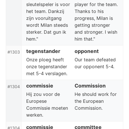
sleutelspeler is voor
player for the team.
het team. Dankzij
Thanks to his
zijn vooruitgang
progress, Milan is
wordt Milan steeds
getting stronger
sterker. Dat gun ik
and stronger. I wish
hem."
him that."
tegenstander
opponent
#1303
Onze ploeg heeft
Our team defeated
onze tegenstander
our opponent 5-4.
met 5-4 verslagen.
commissie
Commission
#1304
Hij zou voor de
He should work for
Europese
the European
Commissie moeten
Commission.
werken.
commissie
committee
#1304