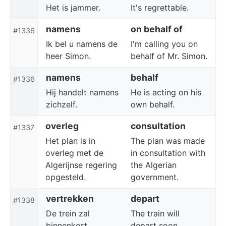
Het is jammer.
It's regrettable.
namens
on behalf of
#1336
Ik bel u namens de
I'm calling you on
heer Simon.
behalf of Mr. Simon.
namens
behalf
#1336
Hij handelt namens
He is acting on his
zichzelf.
own behalf.
overleg
consultation
#1337
Het plan is in
The plan was made
overleg met de
in consultation with
Algerijnse regering
the Algerian
opgesteld.
government.
vertrekken
depart
#1338
De trein zal
The train will
binnenkort
depart soon.