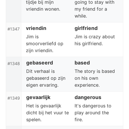
tijdje bij mijn
going to stay with
vriendin wonen.
my friend for a
while.
vriendin
girlfriend
#1347
Jim is
Jim is crazy about
smoorverliefd op
his girlfriend.
zijn vriendin.
gebaseerd
based
#1348
Dit verhaal is
The story is based
gebaseerd op zijn
on his own
eigen ervaring.
experience.
gevaarlijk
dangerous
#1349
Het is gevaarlijk
It's dangerous to
dicht bij het vuur te
play around the
spelen.
fire.