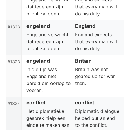
dat iedereen zijn
that every man will
plicht zal doen.
do his duty.
engeland
England
#1323
Engeland verwacht
England expects
dat iedereen zijn
that every man will
plicht zal doen.
do his duty.
engeland
Britain
#1323
In die tijd was
Britain was not
Engeland niet
geared up for war
bereid om oorlog te
then.
voeren.
conflict
conflict
#1324
Het diplomatieke
Diplomatic dialogue
gesprek hielp een
helped put an end
einde te maken aan
to the conflict.