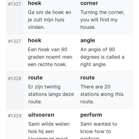
hoek
corner
#1327
Ga om de hoek en
Turning the corner,
je zult mijn huis
you will find my
vinden.
house.
hoek
angle
#1327
Een hoek van 90
An angle of 90
graden noemt men
degrees is called a
een rechte hoek.
right angle.
route
route
#1328
Er zijn twintig
There are 20
stations langs deze
stations along this
route.
route.
uitvoeren
perform
#1329
Sami wilde weten
Sami wanted to
hoe hij een
know how to
tayammum moet
perform