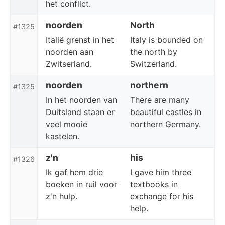
het conflict.
noorden
North
#1325
Italië grenst in het
Italy is bounded on
noorden aan
the north by
Zwitserland.
Switzerland.
noorden
northern
#1325
In het noorden van
There are many
Duitsland staan er
beautiful castles in
veel mooie
northern Germany.
kastelen.
z'n
his
#1326
Ik gaf hem drie
I gave him three
boeken in ruil voor
textbooks in
z'n hulp.
exchange for his
help.