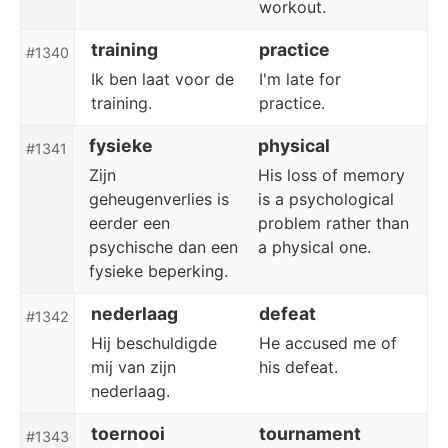
workout.
training
practice
#1340
Ik ben laat voor de
I'm late for
training.
practice.
fysieke
physical
#1341
Zijn
His loss of memory
geheugenverlies is
is a psychological
eerder een
problem rather than
psychische dan een
a physical one.
fysieke beperking.
nederlaag
defeat
#1342
Hij beschuldigde
He accused me of
mij van zijn
his defeat.
nederlaag.
toernooi
tournament
#1343