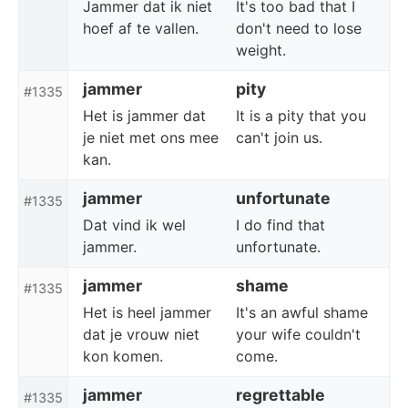
Jammer dat ik niet
It's too bad that I
hoef af te vallen.
don't need to lose
weight.
jammer
pity
#1335
Het is jammer dat
It is a pity that you
je niet met ons mee
can't join us.
kan.
jammer
unfortunate
#1335
Dat vind ik wel
I do find that
jammer.
unfortunate.
jammer
shame
#1335
Het is heel jammer
It's an awful shame
dat je vrouw niet
your wife couldn't
kon komen.
come.
jammer
regrettable
#1335