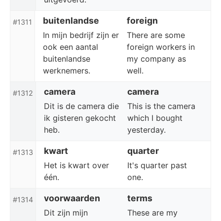
buitenlandse
foreign
#1311
In mijn bedrijf zijn er
There are some
ook een aantal
foreign workers in
buitenlandse
my company as
werknemers.
well.
camera
camera
#1312
Dit is de camera die
This is the camera
ik gisteren gekocht
which I bought
heb.
yesterday.
kwart
quarter
#1313
Het is kwart over
It's quarter past
één.
one.
voorwaarden
terms
#1314
Dit zijn mijn
These are my