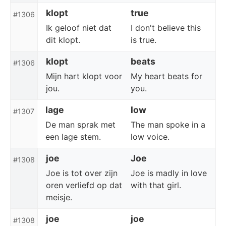
klopt
true
#1306
Ik geloof niet dat
I don't believe this
dit klopt.
is true.
klopt
beats
#1306
Mijn hart klopt voor
My heart beats for
jou.
you.
lage
low
#1307
De man sprak met
The man spoke in a
een lage stem.
low voice.
joe
Joe
#1308
Joe is tot over zijn
Joe is madly in love
oren verliefd op dat
with that girl.
meisje.
joe
joe
#1308