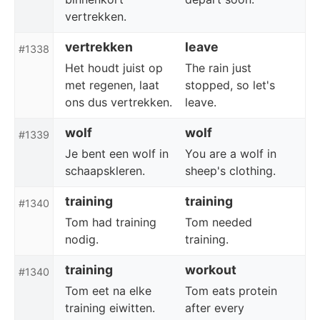
vertrekken.
vertrekken
leave
#1338
Het houdt juist op
The rain just
met regenen, laat
stopped, so let's
ons dus vertrekken.
leave.
wolf
wolf
#1339
Je bent een wolf in
You are a wolf in
schaapskleren.
sheep's clothing.
training
training
#1340
Tom had training
Tom needed
nodig.
training.
training
workout
#1340
Tom eet na elke
Tom eats protein
training eiwitten.
after every