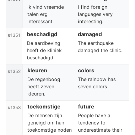
Ik vind vreemde
I find foreign
talen erg
languages very
interessant.
interesting.
beschadigd
damaged
#1351
De aardbeving
The earthquake
heeft de kliniek
damaged the clinic.
beschadigd.
kleuren
colors
#1352
De regenboog
The rainbow has
heeft zeven
seven colors.
kleuren.
toekomstige
future
#1353
De mensen zijn
People have a
geneigd om hun
tendency to
toekomstige noden
underestimate their