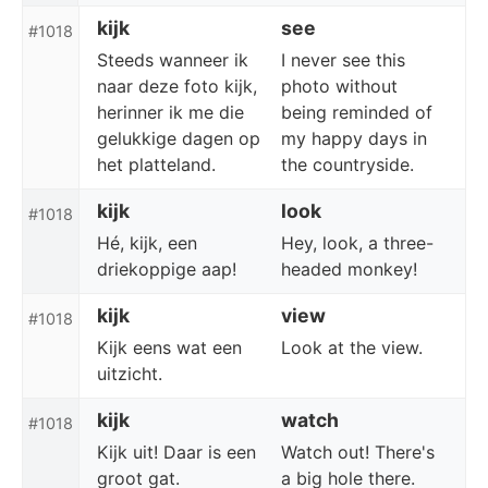
kijk
see
#1018
Steeds wanneer ik
I never see this
naar deze foto kijk,
photo without
herinner ik me die
being reminded of
gelukkige dagen op
my happy days in
het platteland.
the countryside.
kijk
look
#1018
Hé, kijk, een
Hey, look, a three-
driekoppige aap!
headed monkey!
kijk
view
#1018
Kijk eens wat een
Look at the view.
uitzicht.
kijk
watch
#1018
Kijk uit! Daar is een
Watch out! There's
groot gat.
a big hole there.