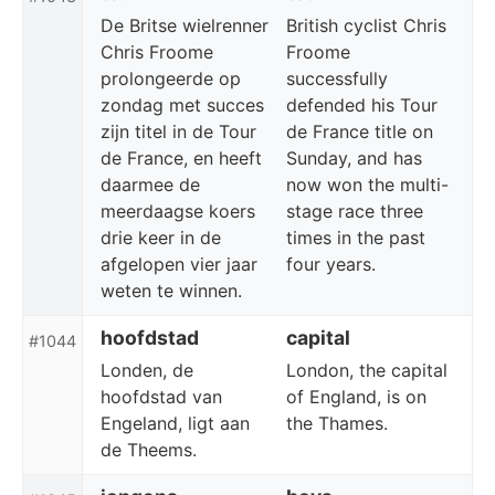
De Britse wielrenner
British cyclist Chris
Chris Froome
Froome
prolongeerde op
successfully
zondag met succes
defended his Tour
zijn titel in de Tour
de France title on
de France, en heeft
Sunday, and has
daarmee de
now won the multi-
meerdaagse koers
stage race three
drie keer in de
times in the past
afgelopen vier jaar
four years.
weten te winnen.
hoofdstad
capital
#1044
Londen, de
London, the capital
hoofdstad van
of England, is on
Engeland, ligt aan
the Thames.
de Theems.