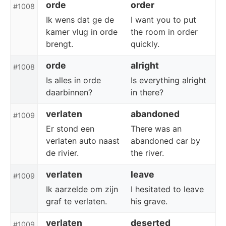
orde
order
#1008
Ik wens dat ge de
I want you to put
kamer vlug in orde
the room in order
brengt.
quickly.
orde
alright
#1008
Is alles in orde
Is everything alright
daarbinnen?
in there?
verlaten
abandoned
#1009
Er stond een
There was an
verlaten auto naast
abandoned car by
de rivier.
the river.
verlaten
leave
#1009
Ik aarzelde om zijn
I hesitated to leave
graf te verlaten.
his grave.
verlaten
deserted
#1009