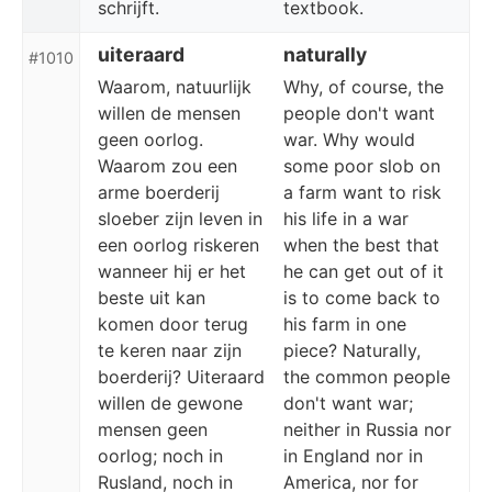
schrijft.
textbook.
uiteraard
naturally
#1010
Waarom, natuurlijk
Why, of course, the
willen de mensen
people don't want
geen oorlog.
war. Why would
Waarom zou een
some poor slob on
arme boerderij
a farm want to risk
sloeber zijn leven in
his life in a war
een oorlog riskeren
when the best that
wanneer hij er het
he can get out of it
beste uit kan
is to come back to
komen door terug
his farm in one
te keren naar zijn
piece? Naturally,
boerderij? Uiteraard
the common people
willen de gewone
don't want war;
mensen geen
neither in Russia nor
oorlog; noch in
in England nor in
Rusland, noch in
America, nor for