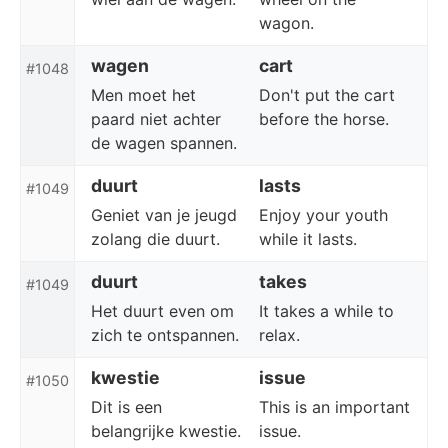
wagon.
wagen
cart
#1048
Men moet het
Don't put the cart
paard niet achter
before the horse.
de wagen spannen.
duurt
lasts
#1049
Geniet van je jeugd
Enjoy your youth
zolang die duurt.
while it lasts.
duurt
takes
#1049
Het duurt even om
It takes a while to
zich te ontspannen.
relax.
kwestie
issue
#1050
Dit is een
This is an important
belangrijke kwestie.
issue.