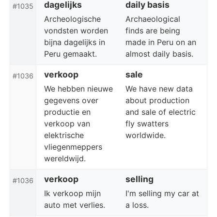
dagelijks
daily basis
#1035
Archeologische
Archaeological
vondsten worden
finds are being
bijna dagelijks in
made in Peru on an
Peru gemaakt.
almost daily basis.
verkoop
sale
#1036
We hebben nieuwe
We have new data
gegevens over
about production
productie en
and sale of electric
verkoop van
fly swatters
elektrische
worldwide.
vliegenmeppers
wereldwijd.
verkoop
selling
#1036
Ik verkoop mijn
I'm selling my car at
auto met verlies.
a loss.