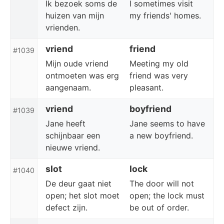
Ik bezoek soms de
I sometimes visit
huizen van mijn
my friends' homes.
vrienden.
vriend
friend
#1039
Mijn oude vriend
Meeting my old
ontmoeten was erg
friend was very
aangenaam.
pleasant.
vriend
boyfriend
#1039
Jane heeft
Jane seems to have
schijnbaar een
a new boyfriend.
nieuwe vriend.
slot
lock
#1040
De deur gaat niet
The door will not
open; het slot moet
open; the lock must
defect zijn.
be out of order.