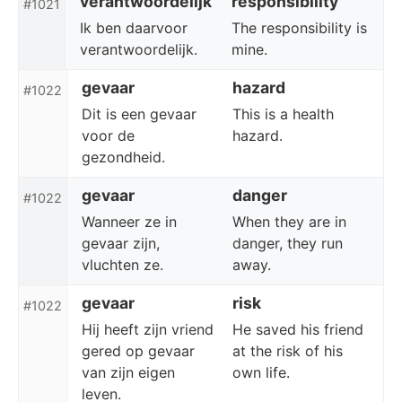
verantwoordelijk
responsibility
#1021
Ik ben daarvoor
The responsibility is
verantwoordelijk.
mine.
gevaar
hazard
#1022
Dit is een gevaar
This is a health
voor de
hazard.
gezondheid.
gevaar
danger
#1022
Wanneer ze in
When they are in
gevaar zijn,
danger, they run
vluchten ze.
away.
gevaar
risk
#1022
Hij heeft zijn vriend
He saved his friend
gered op gevaar
at the risk of his
van zijn eigen
own life.
leven.