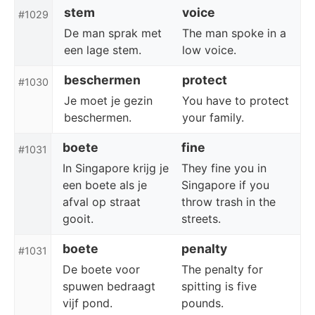
stem
voice
#1029
De man sprak met
The man spoke in a
een lage stem.
low voice.
beschermen
protect
#1030
Je moet je gezin
You have to protect
beschermen.
your family.
boete
fine
#1031
In Singapore krijg je
They fine you in
een boete als je
Singapore if you
afval op straat
throw trash in the
gooit.
streets.
boete
penalty
#1031
De boete voor
The penalty for
spuwen bedraagt
spitting is five
vijf pond.
pounds.