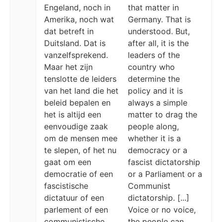
Engeland, noch in
that matter in
Amerika, noch wat
Germany. That is
dat betreft in
understood. But,
Duitsland. Dat is
after all, it is the
vanzelfsprekend.
leaders of the
Maar het zijn
country who
tenslotte de leiders
determine the
van het land die het
policy and it is
beleid bepalen en
always a simple
het is altijd een
matter to drag the
eenvoudige zaak
people along,
om de mensen mee
whether it is a
te slepen, of het nu
democracy or a
gaat om een ​​
fascist dictatorship
democratie of een
or a Parliament or a
fascistische
Communist
dictatuur of een
dictatorship. [...]
parlement of een
Voice or no voice,
communistische
the people can