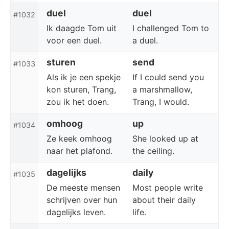
duel
duel
#1032
Ik daagde Tom uit
I challenged Tom to
voor een duel.
a duel.
sturen
send
#1033
Als ik je een spekje
If I could send you
kon sturen, Trang,
a marshmallow,
zou ik het doen.
Trang, I would.
omhoog
up
#1034
Ze keek omhoog
She looked up at
naar het plafond.
the ceiling.
dagelijks
daily
#1035
De meeste mensen
Most people write
schrijven over hun
about their daily
dagelijks leven.
life.