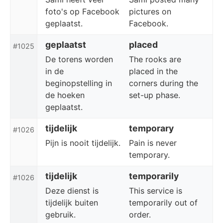
foto's op Facebook
pictures on
geplaatst.
Facebook.
geplaatst
placed
#1025
De torens worden
The rooks are
in de
placed in the
beginopstelling in
corners during the
de hoeken
set-up phase.
geplaatst.
tijdelijk
temporary
#1026
Pijn is nooit tijdelijk.
Pain is never
temporary.
tijdelijk
temporarily
#1026
Deze dienst is
This service is
tijdelijk buiten
temporarily out of
gebruik.
order.