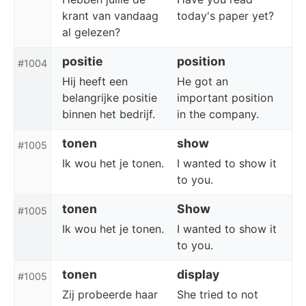
krant van vandaag
today's paper yet?
al gelezen?
positie
position
#1004
Hij heeft een
He got an
belangrijke positie
important position
binnen het bedrijf.
in the company.
tonen
show
#1005
Ik wou het je tonen.
I wanted to show it
to you.
tonen
Show
#1005
Ik wou het je tonen.
I wanted to show it
to you.
tonen
display
#1005
Zij probeerde haar
She tried to not