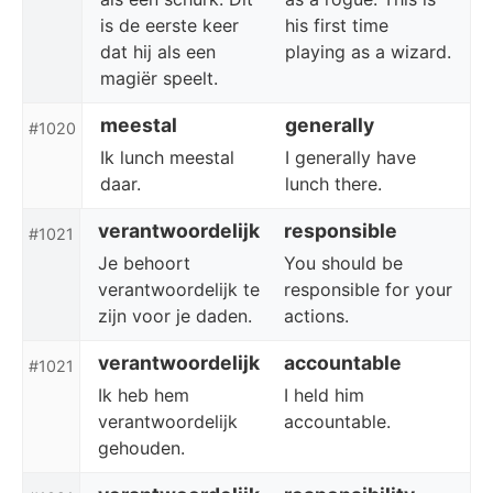
is de eerste keer
his first time
dat hij als een
playing as a wizard.
magiër speelt.
meestal
generally
#1020
Ik lunch meestal
I generally have
daar.
lunch there.
verantwoordelijk
responsible
#1021
Je behoort
You should be
verantwoordelijk te
responsible for your
zijn voor je daden.
actions.
verantwoordelijk
accountable
#1021
Ik heb hem
I held him
verantwoordelijk
accountable.
gehouden.