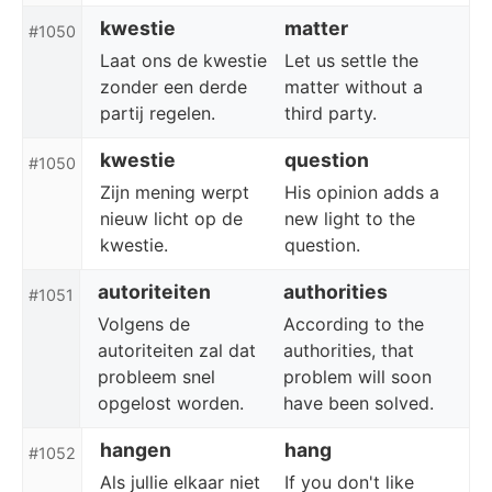
kwestie
matter
#1050
Laat ons de kwestie
Let us settle the
zonder een derde
matter without a
partij regelen.
third party.
kwestie
question
#1050
Zijn mening werpt
His opinion adds a
nieuw licht op de
new light to the
kwestie.
question.
autoriteiten
authorities
#1051
Volgens de
According to the
autoriteiten zal dat
authorities, that
probleem snel
problem will soon
opgelost worden.
have been solved.
hangen
hang
#1052
Als jullie elkaar niet
If you don't like