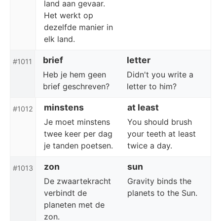
land aan gevaar.
Het werkt op
dezelfde manier in
elk land.
brief
letter
#1011
Heb je hem geen
Didn't you write a
brief geschreven?
letter to him?
minstens
at least
#1012
Je moet minstens
You should brush
twee keer per dag
your teeth at least
je tanden poetsen.
twice a day.
zon
sun
#1013
De zwaartekracht
Gravity binds the
verbindt de
planets to the Sun.
planeten met de
zon.