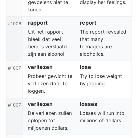
gevoelens niet te
display her feelings.
tonen.
rapport
report
#1006
Uit het rapport
The report revealed
bleek dat veel
that many
tieners verslaafd
teenagers are
zijn aan alcohol.
alcoholics.
verliezen
lose
#1007
Probeer gewicht te
Try to lose weight
verliezen door te
by jogging.
joggen.
verliezen
losses
#1007
De verliezen zullen
Losses will run into
oplopen tot
millions of dollars.
miljoenen dollars.