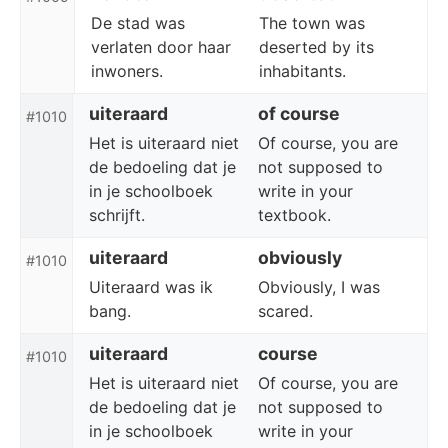
De stad was
The town was
verlaten door haar
deserted by its
inwoners.
inhabitants.
uiteraard
of course
#1010
Het is uiteraard niet
Of course, you are
de bedoeling dat je
not supposed to
in je schoolboek
write in your
schrijft.
textbook.
uiteraard
obviously
#1010
Uiteraard was ik
Obviously, I was
bang.
scared.
uiteraard
course
#1010
Het is uiteraard niet
Of course, you are
de bedoeling dat je
not supposed to
in je schoolboek
write in your