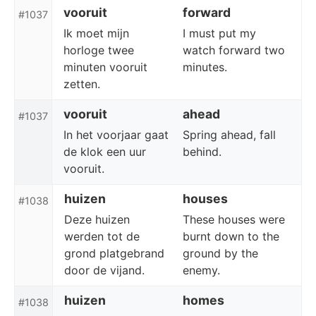
vooruit
forward
#1037
Ik moet mijn
I must put my
horloge twee
watch forward two
minuten vooruit
minutes.
zetten.
vooruit
ahead
#1037
In het voorjaar gaat
Spring ahead, fall
de klok een uur
behind.
vooruit.
huizen
houses
#1038
Deze huizen
These houses were
werden tot de
burnt down to the
grond platgebrand
ground by the
door de vijand.
enemy.
huizen
homes
#1038