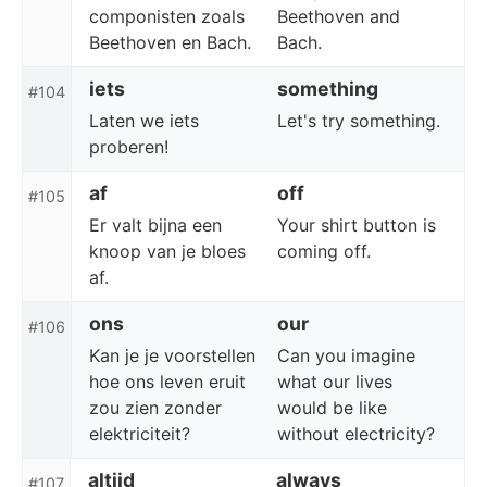
componisten zoals
Beethoven and
Beethoven en Bach.
Bach.
iets
something
#104
Laten we iets
Let's try something.
proberen!
af
off
#105
Er valt bijna een
Your shirt button is
knoop van je bloes
coming off.
af.
ons
our
#106
Kan je je voorstellen
Can you imagine
hoe ons leven eruit
what our lives
zou zien zonder
would be like
elektriciteit?
without electricity?
altijd
always
#107