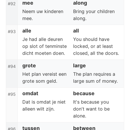
mee
along
#92
Neem uw kinderen
Bring your children
mee.
along.
alle
all
#93
Je had alle deuren
You should have
op slot of tenminste
locked, or at least
dicht moeten doen.
closed, all the doors.
grote
large
#94
Het plan vereist een
The plan requires a
grote som geld.
large sum of money.
omdat
because
#95
Dat is omdat je niet
It's because you
alleen wilt zijn.
don't want to be
alone.
tussen
between
#96