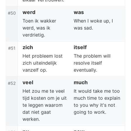
werd
was
#50
Toen ik wakker
When I woke up, I
werd, was ik
was sad.
verdrietig.
zich
itself
#51
Het probleem lost
The problem will
zich uiteindelijk
resolve itself
vanzelf op.
eventually.
veel
much
#52
Het zou me te veel
It would take me too
tijd kosten om je uit
much time to explain
te leggen waarom
to you why it's not
dat niet gaat
going to work.
werken.