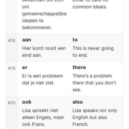
om
common ideals.
gemeenschappelijke
idealen te
bekommeren.
aan
to
#18
Hier komt nooit een
This is never going
eind aan.
to end.
er
there
#19
Er is een probleem
There's a problem
dat je niet ziet.
there that you don't
see.
ook
also
#20
Lisa spreekt niet
Lisa speaks not only
alleen Engels, maar
English but also
ook Frans.
French.