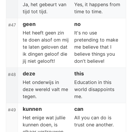
Ja, het gebeurt van
Yes, it happens from
tijd tot tijd.
time to time.
geen
no
#47
Het heeft geen zin
It's no use
te doen alsof om mij
pretending to make
te laten geloven dat
me believe that I
ik dingen geloof die
believe things you
jij niet gelooft!
don't believe!
deze
this
#48
Het onderwijs in
Education in this
deze wereld valt me
world disappoints
tegen.
me.
kunnen
can
#49
Het enige wat jullie
All you can do is
kunnen doen, is
trust one another.
elkaar vertrouwen.