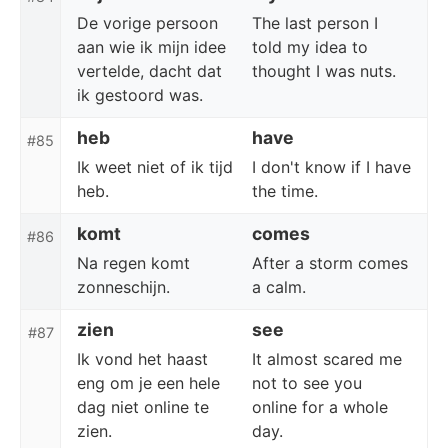
De vorige persoon
The last person I
aan wie ik mijn idee
told my idea to
vertelde, dacht dat
thought I was nuts.
ik gestoord was.
heb
have
#85
Ik weet niet of ik tijd
I don't know if I have
heb.
the time.
komt
comes
#86
Na regen komt
After a storm comes
zonneschijn.
a calm.
zien
see
#87
Ik vond het haast
It almost scared me
eng om je een hele
not to see you
dag niet online te
online for a whole
zien.
day.