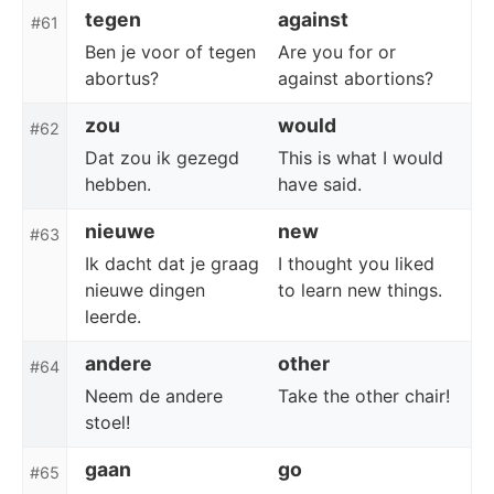
tegen
against
#61
Ben je voor of tegen
Are you for or
abortus?
against abortions?
zou
would
#62
Dat zou ik gezegd
This is what I would
hebben.
have said.
nieuwe
new
#63
Ik dacht dat je graag
I thought you liked
nieuwe dingen
to learn new things.
leerde.
andere
other
#64
Neem de andere
Take the other chair!
stoel!
gaan
go
#65