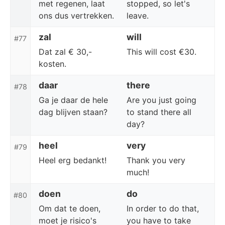
met regenen, laat
stopped, so let's
ons dus vertrekken.
leave.
zal
will
#77
Dat zal € 30,-
This will cost €30.
kosten.
daar
there
#78
Ga je daar de hele
Are you just going
dag blijven staan?
to stand there all
day?
heel
very
#79
Heel erg bedankt!
Thank you very
much!
doen
do
#80
Om dat te doen,
In order to do that,
moet je risico's
you have to take