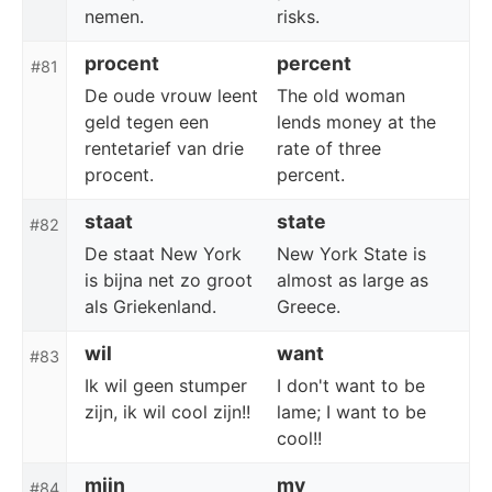
nemen.
risks.
procent
percent
#81
De oude vrouw leent
The old woman
geld tegen een
lends money at the
rentetarief van drie
rate of three
procent.
percent.
staat
state
#82
De staat New York
New York State is
is bijna net zo groot
almost as large as
als Griekenland.
Greece.
wil
want
#83
Ik wil geen stumper
I don't want to be
zijn, ik wil cool zijn!!
lame; I want to be
cool!!
mijn
my
#84