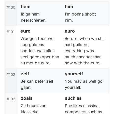
hem
him
#100
Ik ga hem
I'm gonna shoot
neerschieten.
him.
euro
euro
#101
Vroeger, toen we
Before, when we still
nog guldens
had guilders,
hadden, was alles
everything was
veel goedkoper dan
much cheaper than
nu met de euro.
now with the euro.
zelf
yourself
#102
Je kan beter zelf
You may as well go
gaan.
yourself.
zoals
such as
#103
Ze houdt van
She likes classical
klassieke
composers such as