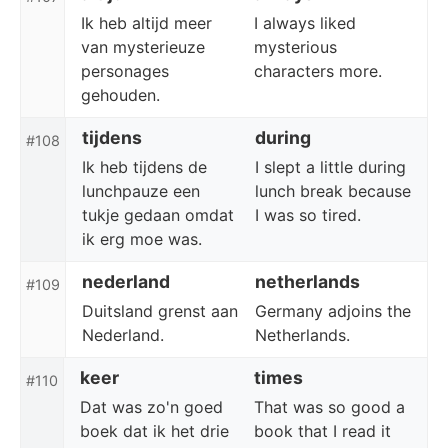
Ik heb altijd meer
I always liked
van mysterieuze
mysterious
personages
characters more.
gehouden.
tijdens
during
#108
Ik heb tijdens de
I slept a little during
lunchpauze een
lunch break because
tukje gedaan omdat
I was so tired.
ik erg moe was.
nederland
netherlands
#109
Duitsland grenst aan
Germany adjoins the
Nederland.
Netherlands.
keer
times
#110
Dat was zo'n goed
That was so good a
boek dat ik het drie
book that I read it