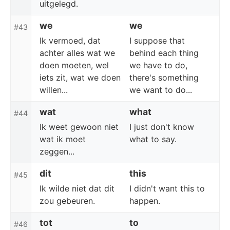
uitgelegd.
we
we
#43
Ik vermoed, dat
I suppose that
achter alles wat we
behind each thing
doen moeten, wel
we have to do,
iets zit, wat we doen
there's something
willen...
we want to do...
wat
what
#44
Ik weet gewoon niet
I just don't know
wat ik moet
what to say.
zeggen...
dit
this
#45
Ik wilde niet dat dit
I didn't want this to
zou gebeuren.
happen.
tot
to
#46