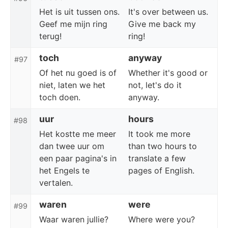
Het is uit tussen ons.
It's over between us.
Geef me mijn ring
Give me back my
terug!
ring!
toch
anyway
#97
Of het nu goed is of
Whether it's good or
niet, laten we het
not, let's do it
toch doen.
anyway.
uur
hours
#98
Het kostte me meer
It took me more
dan twee uur om
than two hours to
een paar pagina's in
translate a few
het Engels te
pages of English.
vertalen.
waren
were
#99
Waar waren jullie?
Where were you?