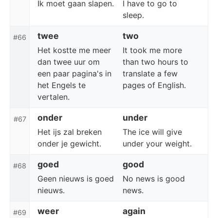
Ik moet gaan slapen.
I have to go to
sleep.
twee
two
#66
Het kostte me meer
It took me more
dan twee uur om
than two hours to
een paar pagina's in
translate a few
het Engels te
pages of English.
vertalen.
onder
under
#67
Het ijs zal breken
The ice will give
onder je gewicht.
under your weight.
goed
good
#68
Geen nieuws is goed
No news is good
nieuws.
news.
weer
again
#69