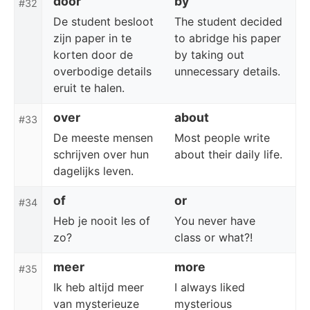
door
by
#32
De student besloot
The student decided
zijn paper in te
to abridge his paper
korten door de
by taking out
overbodige details
unnecessary details.
eruit te halen.
over
about
#33
De meeste mensen
Most people write
schrijven over hun
about their daily life.
dagelijks leven.
of
or
#34
Heb je nooit les of
You never have
zo?
class or what?!
meer
more
#35
Ik heb altijd meer
I always liked
van mysterieuze
mysterious