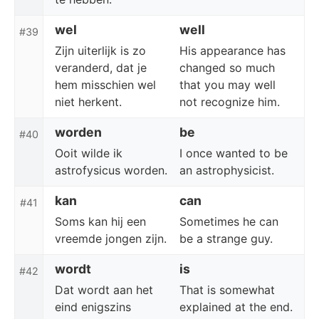
wel
well
#39
Zijn uiterlijk is zo
His appearance has
veranderd, dat je
changed so much
hem misschien wel
that you may well
niet herkent.
not recognize him.
worden
be
#40
Ooit wilde ik
I once wanted to be
astrofysicus worden.
an astrophysicist.
kan
can
#41
Soms kan hij een
Sometimes he can
vreemde jongen zijn.
be a strange guy.
wordt
is
#42
Dat wordt aan het
That is somewhat
eind enigszins
explained at the end.