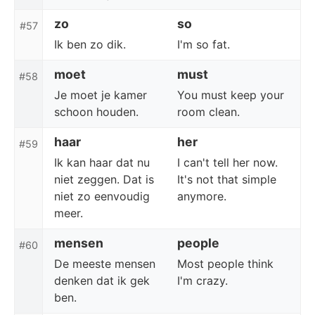
zo
so
#57
Ik ben zo dik.
I'm so fat.
moet
must
#58
Je moet je kamer
You must keep your
schoon houden.
room clean.
haar
her
#59
Ik kan haar dat nu
I can't tell her now.
niet zeggen. Dat is
It's not that simple
niet zo eenvoudig
anymore.
meer.
mensen
people
#60
De meeste mensen
Most people think
denken dat ik gek
I'm crazy.
ben.