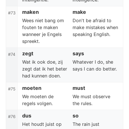
maken
make
#73
Wees niet bang om
Don't be afraid to
fouten te maken
make mistakes when
wanneer je Engels
speaking English.
spreekt.
zegt
says
#74
Wat ik ook doe, zij
Whatever I do, she
zegt dat ik het beter
says I can do better.
had kunnen doen.
moeten
must
#75
We moeten de
We must observe
regels volgen.
the rules.
dus
so
#76
Het houdt juist op
The rain just