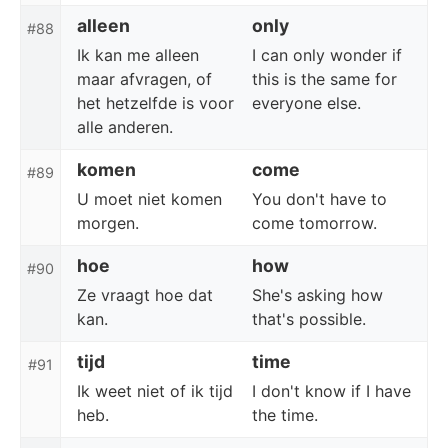
alleen
only
#88
Ik kan me alleen
I can only wonder if
maar afvragen, of
this is the same for
het hetzelfde is voor
everyone else.
alle anderen.
komen
come
#89
U moet niet komen
You don't have to
morgen.
come tomorrow.
hoe
how
#90
Ze vraagt hoe dat
She's asking how
kan.
that's possible.
tijd
time
#91
Ik weet niet of ik tijd
I don't know if I have
heb.
the time.