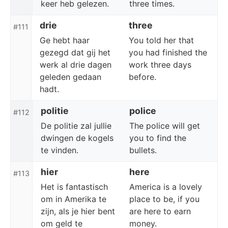
keer heb gelezen.
three times.
drie
three
#111
Ge hebt haar
You told her that
gezegd dat gij het
you had finished the
werk al drie dagen
work three days
geleden gedaan
before.
hadt.
politie
police
#112
De politie zal jullie
The police will get
dwingen de kogels
you to find the
te vinden.
bullets.
hier
here
#113
Het is fantastisch
America is a lovely
om in Amerika te
place to be, if you
zijn, als je hier bent
are here to earn
om geld te
money.